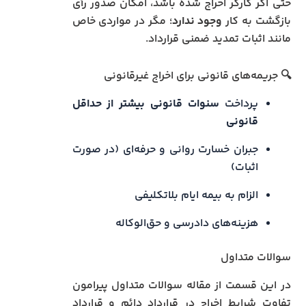
حتی اگر کارگر اخراج شده باشد، امکان صدور رأی
بازگشت به کار
وجود ندارد
؛ مگر در مواردی خاص
مانند اثبات تمدید ضمنی قرارداد.
🔍 جریمه‌های قانونی برای اخراج غیرقانونی
پرداخت
سنوات قانونی بیشتر از حداقل
قانونی
جبران خسارت روانی و حرفه‌ای (در صورت
اثبات)
الزام به بیمه ایام بلاتکلیفی
هزینه‌های دادرسی و حق‌الوکاله
سوالات متداول
در این قسمت از مقاله سوالات متداول پیرامون
تفاوت شرایط اخراج در قرارداد دائم و قرارداد