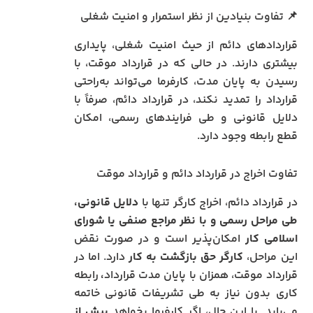
📌 تفاوت بنیادین از نظر استمرار و امنیت شغلی
قراردادهای دائم از حیث امنیت شغلی، پایداری
بیشتری دارند. در حالی که در قرارداد موقت، با
رسیدن به پایان مدت، کارفرما می‌تواند به‌راحتی
قرارداد را تمدید نکند، در قرارداد دائم، صرفاً با
دلایل قانونی و طی فرایندهای رسمی، امکان
قطع رابطه وجود دارد.
تفاوت‌ اخراج در قرارداد دائم و قرارداد موقت
در قرارداد دائم، اخراج کارگر تنها با
دلایل قانونی،
طی مراحل رسمی و با نظر مراجع صنفی یا شورای
اسلامی کار
امکان‌پذیر است و در صورت نقض
این مراحل،
کارگر حق بازگشت به کار
دارد. اما در
قرارداد موقت، همزان با پایان مدت قرارداد
،
رابطه
کاری بدون نیاز به طی تشریفات قانونی خاتمه
می‌یابد. با این حال، اگر کارفرما بخواهد
پیش از