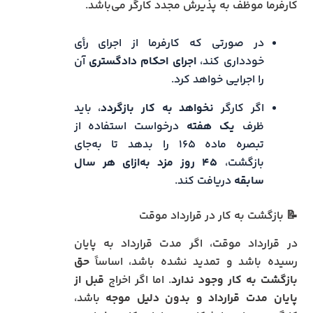
کارفرما موظف به پذیرش مجدد کارگر می‌باشد.
در صورتی که کارفرما از اجرای رأی
خودداری کند،
اجرای احکام دادگستری
آن
را اجرایی خواهد کرد.
اگر کارگر
نخواهد به کار بازگردد
، باید
ظرف
یک هفته
درخواست استفاده از
تبصره ماده ۱۶۵ را بدهد تا به‌جای
بازگشت،
۴۵ روز مزد به‌ازای هر سال
سابقه
دریافت کند.
📝 بازگشت به کار در قرارداد موقت
در قرارداد موقت، اگر مدت قرارداد به پایان
رسیده باشد و تمدید نشده باشد، اساساً
حق
بازگشت به کار وجود ندارد
. اما اگر اخراج
قبل از
پایان مدت قرارداد و بدون دلیل موجه
باشد،