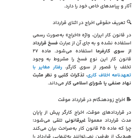
آثار و پیامدهای خاص خود را دارد.
🔍 تعریف حقوقی اخراج در اثنای قرارداد
در قانون کار ایران، واژه «اخراج» به‌صورت رسمی
استفاده نشده و به جای آن از عبارت
فسخ قرارداد
از سوی کارفرما
استفاده می‌شود. ماده ۲۷
قانون کار این نوع فسخ را مشروط به وجود
تخلف یا قصور از سوی کارگر،
رفتار مغایر با
تعهدنامه اخلاف کاری
،
تذکرات کتبی
و
نظر مثبت
نهاد صنفی یا شورای اسلامی کار
می‌داند.
📝 اخراج زودهنگام در قرارداد موقت
در قراردادهای موقت، اخراج کارگر پیش از پایان
مدت قرارداد معمولاً
غیرقانونی
تلقی می‌شود؛
چرا که ماده ۲۵ قانون کار به‌صراحت بیان می‌کند
هیچ‌یک از طرفین نمی‌توانند به‌تنهایی قرارداد را