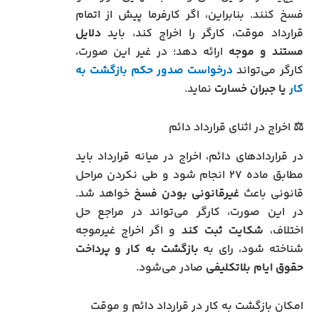
فسخ کنند. بنابراین، اگر کارفرما پیش از اتمام
قرارداد موقت، کارگر را اخراج کند، باید
دلایل
مستند و موجه
ارائه دهد؛ در غیر این صورت،
کارگر می‌تواند
درخواست صدور حکم بازگشت به
کار
یا جبران خسارت
نماید.
⚖️ اخراج در اثنای قرارداد دائم
در قراردادهای دائم، اخراج در میانه قرارداد باید
مطابق ماده ۲۷ انجام شود و طی نکردن مراحل
قانونی باعث
غیرقانونی بودن فسخ
خواهد شد.
در این صورت، کارگر می‌تواند در مراجع حل
اختلاف،
شکایت ثبت کند
و اگر اخراج غیرموجه
شناخته شود، رای به
بازگشت به کار و پرداخت
حقوق ایام بلاتکلیفی
صادر می‌شود.
امکان بازگشت به کار در قرارداد دائم و موقت