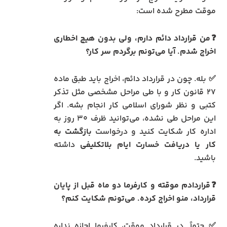
موقت مطرح شده است:
❓من قرارداد دائم دارم، ولی بدون هیچ اخطاری
اخراج شدم. آیا می‌تونم برگردم سر کار؟
✅ بله. چون در قرارداد دائم، اخراج باید طبق ماده
۲۷ قانون کار و با طی مراحل مشخصی مثل تذکر
کتبی و نظر شورای اسلامی کار انجام بشه. اگر
این مراحل طی نشده، می‌توانید ظرف ۳۰ روز به
اداره کار شکایت کنید و درخواست
بازگشت به
کار یا دریافت خسارت ایام بلاتکلیفی
داشته
باشید.
❓قراردادم موقته و کارفرما دو ماه قبل از پایان
قرارداد، منو اخراج کرده. می‌تونم شکایت کنم؟
✅ حتماً. در قرارداد موقت، کارفرما اجازه نداره