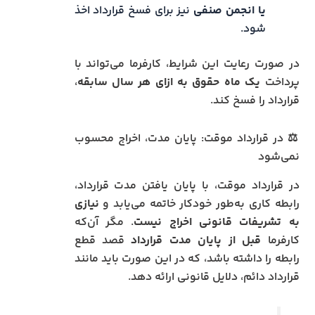
یا انجمن صنفی
نیز برای فسخ قرارداد اخذ
شود.
در صورت رعایت این شرایط، کارفرما می‌تواند با
پرداخت
یک ماه حقوق به ازای هر سال سابقه
،
قرارداد را فسخ کند.
⚖️ در قرارداد موقت: پایان مدت، اخراج محسوب
نمی‌شود
در قرارداد موقت، با پایان یافتن مدت قرارداد،
رابطه کاری به‌طور خودکار خاتمه می‌یابد و
نیازی
به تشریفات قانونی اخراج نیست
. مگر آن‌که
کارفرما
قبل از پایان مدت قرارداد
قصد قطع
رابطه را داشته باشد، که در این صورت باید مانند
قرارداد دائم، دلایل قانونی ارائه دهد.