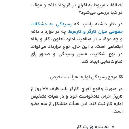
اختلافات مربوط به اخراج در قرارداد دائم و موقت
در کجا بررسی می‌شود؟
در نظر داشته باشید که
رسیدگی به مشکلات
حقوقی میان کارگر و کارفرما
، چه در قرارداد دائم
و چه موقت، در
صلاحیت اداره تعاون، کار و رفاه
اجتماعی
است. با این حال، نوع قرارداد می‌تواند
در
نوع شکایت، مسیر رسیدگی و صدور رأی
تفاوت‌هایی ایجاد کند.
⚖️ مرجع رسیدگی اولیه: هیأت تشخیص
در صورت وقوع اخراج، کارگر باید ظرف
۳۰ روز
از
تاریخ اخراج،
دادخواست خود را در هیأت تشخیص
اداره کار ثبت
کند. این هیأت متشکل از سه عضو
است:
نماینده وزارت کار