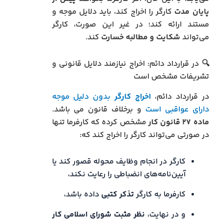
پایان مدت
کارگر را اخراج کند، باید دلایل موجه و
مستند ارائه کند؛ در غیر این صورت، کارگر
می‌تواند
شکایت و مطالبه خسارت
کند.
🔍 در قرارداد دائم: اخراج نیازمند دلایل قانونی و
تشریفات مشخص است
در قرارداد دائم،
اخراج کارگر
بدون دلیل موجه
دارای عواقبی است
و برخلاف قانون می باشد.
ماده ۲۷ قانون کار
مشخص کرده که کارفرما تنها
در صورتی می‌تواند کارگر را اخراج کند که:
کارگر در انجام وظایف محوله قصور کند یا
آیین‌نامه‌های انضباطی را رعایت نکند،
کارفرما به کارگر
تذکر کتبی
داده باشد،
و در نهایت،
نظر مثبت شورای اسلامی کار