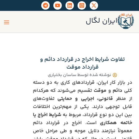
رش
ه
ain
حتوا
ایران لگال
enu
تفاوت شرایط اخراج در قرارداد دائم و
قرارداد موقت
نوشته شده توسط
ساسان بختیاری
در بازار کار ایران، قراردادهای کاری به دو دسته
کلی
دائم
و
موقت
تقسیم می‌شوند که هرکدام
از منظر
قانونی، اجرایی و حمایتی
تفاوت‌های
قابل توجهی دارند. یکی از مهم‌ترین اختلافات
بین این دو نوع قرارداد، مربوط به
شرایط اخراج یا
خاتمه همکاری
است. اخراج در قرارداد دائم
معمولاً نیازمند دلایل موجه و طی مراحل خاص