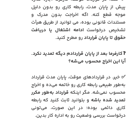
پیش از پایان مدت، رابطه کاری رو بدون دلیل
موجه قطع کنه. اگه اخراجت بدون مدرک و
مستندات قانونی بوده، می توانید از طریق هیأت
تشخیص درخواست
ادامه اشتغال یا دریافت
حقوق تا پایان قرارداد
رو مطرح کنید.
❓کارفرما بعد از پایان قراردادم دیگه تمدید نکرد.
آیا این اخراج محسوب می‌شه؟
✅ خیر. در قراردادهای موقت، پایان مدت قرارداد
به‌طور طبیعی رابطه کاری رو خاتمه می‌ده و اخراج
محسوب نمی‌شه. مگر اینکه
قرارداد به‌طور مکرر
تمدید شده باشه
و بتوانید ثابت کنید که رابطه
کاری دائمی بوده؛ در این صورت، می‌تونی
درخواست بررسی وضعیت رو به اداره کار بدین.