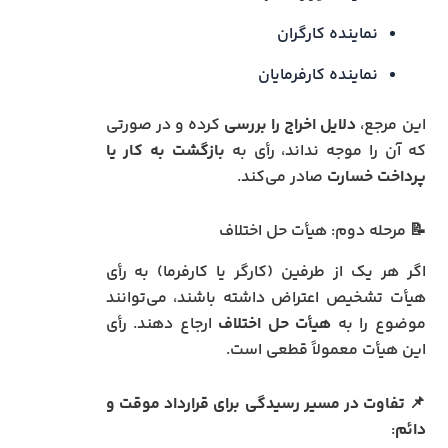
نماینده کارگران
نماینده کارفرمایان
این مرجع،
دلایل اخراج را بررسی
کرده و در صورتی
که آن را موجه نداند، رأی به
بازگشت به کار یا
پرداخت خسارت
صادر می‌کند.
📝 مرحله دوم: هیأت حل اختلاف
اگر هر یک از طرفین (کارگر یا کارفرما) به رأی
هیأت تشخیص اعتراض داشته باشند، می‌توانند
موضوع را به
هیأت حل اختلاف
ارجاع دهند. رأی
این هیأت معمولاً قطعی است.
📌
تفاوت در مسیر رسیدگی برای قرارداد موقت و
دائم
: