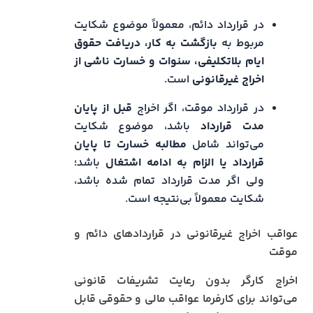
در قرارداد دائم، معمولاً موضوع شکایت
مربوط به
بازگشت به کار، دریافت حقوق
ایام بلاتکلیفی، سنوات و خسارت ناشی از
اخراج غیرقانونی
است.
در قرارداد موقت، اگر اخراج
قبل از پایان
مدت قرارداد
باشد، موضوع شکایت
می‌تواند شامل
مطالبه خسارت تا پایان
قرارداد یا الزام به ادامه اشتغال
باشد؛
ولی اگر مدت قرارداد تمام شده باشد،
شکایت معمولاً بی‌نتیجه است.
عواقب اخراج غیرقانونی در قراردادهای دائم و
موقت
اخراج کارگر بدون رعایت تشریفات قانونی
می‌تواند برای کارفرما عواقب مالی و حقوقی قابل