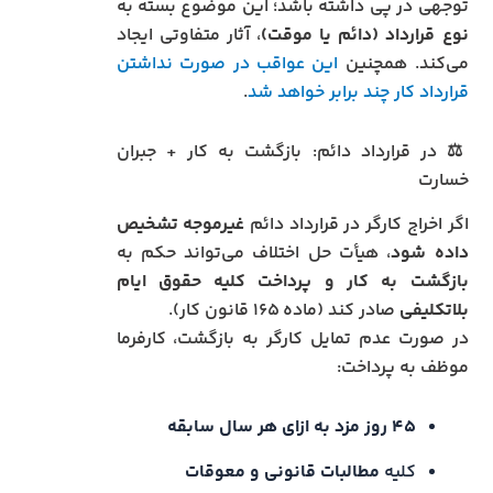
توجهی در پی داشته باشد؛ این موضوع بسته به
نوع قرارداد (دائم یا موقت)
، آثار متفاوتی ایجاد
می‌کند. همچنین
این عواقب در صورت نداشتن
قرارداد کار چند برابر خواهد شد
.
⚖️ در قرارداد دائم: بازگشت به کار + جبران
خسارت
اگر اخراج کارگر در قرارداد دائم
غیرموجه تشخیص
داده شود
، هیأت حل اختلاف می‌تواند حکم به
بازگشت به کار و پرداخت کلیه حقوق ایام
بلاتکلیفی
صادر کند (ماده ۱۶۵ قانون کار).
در صورت عدم تمایل کارگر به بازگشت، کارفرما
موظف به پرداخت:
۴۵ روز مزد به ازای هر سال سابقه
کلیه
مطالبات قانونی و معوقات