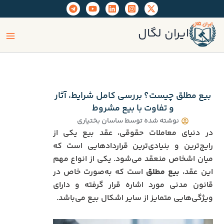
رش
ه
ain
حتوا
ایران لگال
enu
بیع مطلق چیست؟ بررسی کامل شرایط، آثار
و تفاوت با بیع مشروط
نوشته شده توسط
ساسان بختیاری
در دنیای معاملات حقوقی، عقد بیع یکی از
رایج‌ترین و بنیادی‌ترین قراردادهایی است که
میان اشخاص منعقد می‌شود. یکی از انواع مهم
این عقد،
بیع مطلق
است که به‌صورت خاص در
قانون مدنی مورد اشاره قرار گرفته و دارای
ویژگی‌هایی متمایز از سایر اشکال بیع می‌باشد.