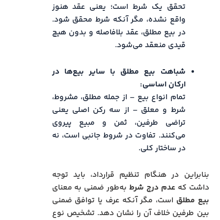
تحقق یک شرط است؛ یعنی عقد هنوز
واقع نشده، مگر آنکه شرط محقق شود.
در بیع مطلق، عقد بلافاصله و بدون هیچ
قیدی منعقد می‌شود.
شباهت بیع مطلق با سایر بیع‌ها در
ارکان اساسی:
تمام انواع بیع – از جمله مطلق، مشروط،
شرط و معلق – از سه رکن اصلی یعنی
تراضی طرفین، ثمن و مبیع پیروی
می‌کنند. تفاوت در شروط جانبی است، نه
در ساختار کلی.
بنابراین در هنگام تنظیم قرارداد، باید توجه
داشت که
عدم درج شرط
به‌طور ضمنی به معنای
بیع مطلق
است، مگر آنکه عرف یا توافق ضمنی
بین طرفین خلاف آن را نشان دهد. تشخیص نوع