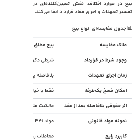
بیع در موارد اختلاف، نقش تعیین‌کننده‌ای در
تفسیر تعهدات و اجرای مفاد قرارداد ایفا می‌کند.
📊 جدول مقایسه‌ای انواع بیع
ملاک مقایسه
بیع مطلق
وجود شرط در قرارداد
شرطی ذکر نمی‌شود
زمان اجرای تعهدات
بلافاصله پس از عقد، بدون 
امکان فسخ یک‌طرفه
فقط با خیارات قانونی یا ت
اثر حقوقی بلافاصله بعد از عقد
مالکیت منتقل می‌شود
نمونه مواد قانونی
مواد ۳۴۱ و ۳۴۴ قانون مدنی
کاربرد رایج
معاملات روزمره، بدون قید