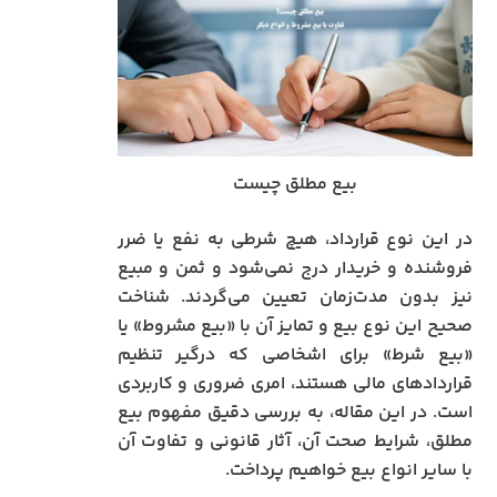
بیع مطلق چیست
در این نوع قرارداد، هیچ شرطی به نفع یا ضرر
فروشنده و خریدار درج نمی‌شود و ثمن و مبیع
نیز بدون مدت‌زمان تعیین می‌گردند. شناخت
صحیح این نوع بیع و تمایز آن با «بیع مشروط» یا
«بیع شرط» برای اشخاصی که درگیر تنظیم
قراردادهای مالی هستند، امری ضروری و کاربردی
است. در این مقاله، به بررسی دقیق مفهوم بیع
مطلق، شرایط صحت آن، آثار قانونی و تفاوت آن
با سایر انواع بیع خواهیم پرداخت.