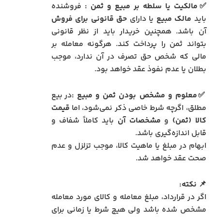
✅مالکیت یا سلطه بر مبیع و ثمن :
فروشنده
باید
مالک مبیع
یا دارای
حق قانونی برای فروش
آن باشد. همچنین خریدار باید از نظر قانونی
بتواند ثمن را پرداخت کند. هرگونه معامله بر
مالی که شخص حق تصرف در آن ندارد، موجب
بطلان یا عدم نفوذ عقد خواهد بود.
✅معلوم و مشخص بودن ثمن و مبیع :
در بیع
مطلق، اگرچه شرط خاصی ذکر نمی‌شود، اما
قیمت
کالا (ثمن)
و
مشخصات آن
باید کاملاً شفاف و
قابل اندازه‌گیری باشد.
ابهام در مبلغ یا ماهیت کالا، موجب تزلزل و عدم
صحت عقد خواهد شد.
📌
نکته:
اگر در قرارداد، مبلغ معامله و کالای مورد معامله
مشخص شده باشد ولی هیچ شرط یا زمانی برای