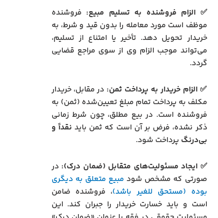
✅ الزام فروشنده به تسلیم مبیع:
فروشنده
موظف است مورد معامله را بدون قید و شرط، به
خریدار تحویل دهد. تأخیر یا امتناع از تسلیم،
می‌تواند موجب الزام وی از سوی مراجع قضایی
گردد.
✅ الزام خریدار به پرداخت ثمن:
در مقابل، خریدار
مکلف به پرداخت تمام مبلغ تعیین‌شده (ثمن) به
فروشنده است. در بیع مطلق، چون شرط زمانی
ذکر نشده، فرض بر آن است که ثمن باید
نقداً و
بی‌درنگ
پرداخت شود.
✅ ایجاد مسئولیت‌های متقابل (ضمان درک):
در
صورتی که مشخص شود
مبیع متعلق به دیگری
بوده (مستحق للغیر باشد)
، فروشنده ضامن
است و باید خسارت خریدار را جبران کند. این
مسئولیت حقوقی در فقه با عنوان «ضمان درک»