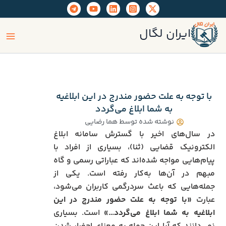
رش
ه
ain
حتوا
ایران لگال
enu
با توجه به علت حضور مندرج در این ابلاغیه
به شما ابلاغ می‌گردد
نوشته شده توسط
هما رضایی
در سال‌های اخیر با گسترش سامانه ابلاغ
الکترونیک قضایی (ثنا)، بسیاری از افراد با
پیام‌هایی مواجه شده‌اند که عباراتی رسمی و گاه
مبهم در آن‌ها به‌کار رفته است. یکی از
جمله‌هایی که باعث سردرگمی کاربران می‌شود،
عبارت
«با توجه به علت حضور مندرج در این
ابلاغیه به شما ابلاغ می‌گردد…»
است. بسیاری