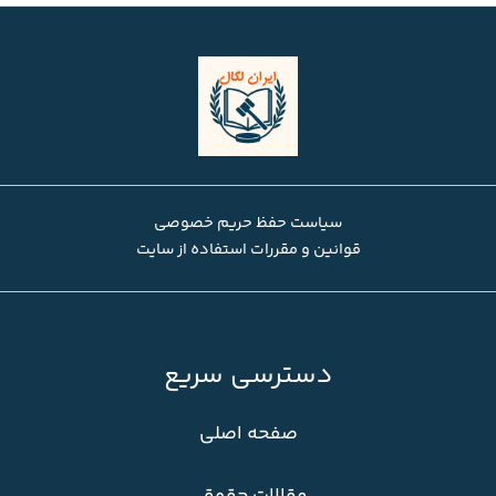
سیاست حفظ حریم خصوصی
قوانین و مقررات استفاده از سایت
دسترسی سریع
صفحه اصلی