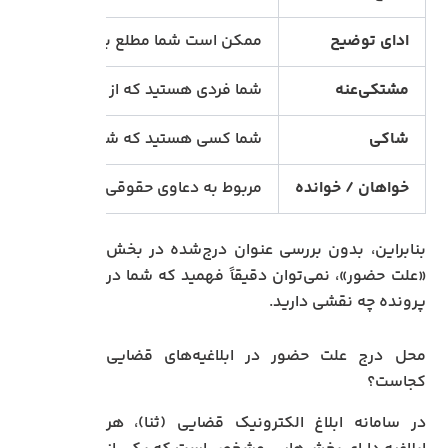
ادای توضیح
ممکن است شما مطلع باشید یا کسی که اط
مشتکی‌عنه
شما فردی هستید که از او شکایت شده (م
شاکی
شما کسی هستید که شکایت را مطرح کرده
خواهان / خوانده
مربوط به دعاوی حقوقی؛ شما یکی از طر
بنابراین، بدون بررسی عنوان درج‌شده در بخش
«علت حضور»، نمی‌توان دقیقاً فهمید که شما در
پرونده چه نقشی دارید.
محل درج علت حضور در ابلاغیه‌های قضایی
کجاست؟
در سامانه ابلاغ الکترونیک قضایی (ثنا)، هر