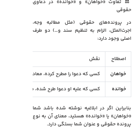
⚖️ تفاوت «خواهان» و «خوانده» در دعاوی
حقوقی
در پرونده‌های حقوقی (مثل مطالبه وجه،
اجرت‌المثل، الزام به تنظیم سند و…) دو طرف
اصلی وجود دارد:
اصطلاح
نقش
خواهان
کسی که دعوا را مطرح کرده، معادل شاکی در دعا
خوانده
کسی که علیه او دعوا طرح شده، معادل متهم در 
بنابراین اگر در ابلاغیه نوشته شده باشد شما
«خواهان» یا «خوانده» هستید، معنای آن به نوع
پرونده حقوقی و عنوان شما بستگی دارد.