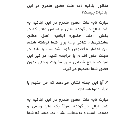
منظور ابلاغیه «به علت حضور مندرج در این
ابلاغیه» چیست؟
عبارت «به علت حضور مندرج در این ابلاغیه به
شما ابلاغ می‌گردد» یعنی بر اساس علتی که در
بخش «علت حضور» ابلاغیه (مثل مطلع،
مشتکی‌عنه، شاکی و…) برای شما نوشته شده،
این احضار مخصوص خودِ شماست و باید در
مهلت مقرر اقدام یا مراجعه کنید؛ در غیر این
صورت، مرجع قضایی طبق مقررات و حتی بدون
حضور شما تصمیم می‌گیرد.
📌آیا این جمله نشان می‌دهد که من متهم یا
طرف دعوا هستم؟
عبارت «به علت حضور مندرج در این ابلاغیه به
شما ابلاغ می‌گردد» صرفاً یک متن رسمی و
عمومی است و به‌تنهایی نشان نمی‌دهد که شما