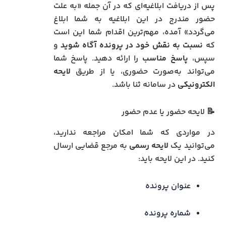
پس از دریافت ابلاغیه‌ای که در آن جمله «به علت
حضور مندرج در این ابلاغیه به شما ابلاغ
می‌گردد» آمده، مهم‌ترین اقدام شما این است
که
نسبت به نقش خود در پرونده آگاه شوید
و
سپس،
پاسخ مناسب
را ارائه دهید. پاسخ شما
می‌تواند به‌صورت حضوری، یا از طریق
لایحه
الکترونیکی
در سامانه ثنا باشد.
📝 لایحه حضور یا عدم حضور
در مواردی که شما امکان مراجعه ندارید،
می‌توانید یک
لایحه رسمی
به مرجع قضایی ارسال
کنید. در این لایحه باید:
عنوان پرونده
شماره پرونده