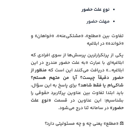
نوع علت حضور
مهلت حضور
تفاوت بین «مطلع»، «مشتکی‌عنه»، «خواهان» و
«خوانده» در ابلاغیه
یکی از پرتکرارترین پرسش‌ها از سوی افرادی که
ابلاغیه‌ای با عبارت «به علت حضور مندرج در این
ابلاغیه…» دریافت می‌کنند این است که
منظور از
حضور دقیقاً چیست؟ آیا من متهم هستم؟
شاکی‌ام یا فقط شاهد؟
برای پاسخ به این سؤال،
باید ابتدا تفاوت بین عناوین پرکاربرد حقوقی را
بشناسیم؛ این عناوین در قسمت
«نوع علت
حضور»
در سامانه ثنا درج می‌شود.
⚖️ «مطلع» یعنی چه و چه مسئولیتی دارد؟