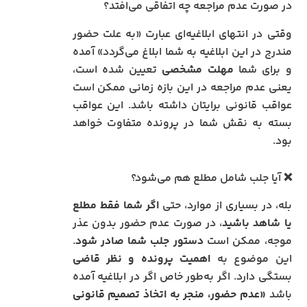
در صورت عدم مراجعه چه اتفاقی می‌افتد؟
وقتی در انتهای ابلاغیه‌ای عبارت «به علت حضور
مندرج در این ابلاغیه به شما ابلاغ می‌گردد» آمده
و برای شما
مهلت مشخصی
تعیین شده است،
یعنی عدم مراجعه در این بازه زمانی ممکن است
عواقب قانونی برایتان داشته باشد. این عواقب
بسته به نقش شما در پرونده متفاوت خواهد
بود.
❌ آیا جلب شامل مطلع هم می‌شود؟
بله، در بسیاری از موارد، حتی
اگر شما فقط مطلع
یا شاهد باشید
، در صورت عدم حضور بدون عذر
موجه، ممکن است
دستور جلب شما صادر شود
.
این موضوع به
اهمیت پرونده و نظر قاضی
بستگی دارد. اگر به‌طور خاص اگر در ابلاغیه آمده
باشد
«عدم حضور، منجر به اتخاذ تصمیم قانونی