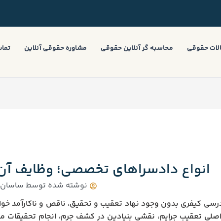
لات حقوقی
محاسبه گر آنلاین حقوقی
مشاوره حقوقی آنلاین
تماس
انواع دادسراهای تخصصی؛ وظایف آن‌
نوشته شده توسط
ساسان ب
رسی کیفری بدون وجود نهاد تعقیب و تحقیق، ناقص و ناکارآمد خواه
 اصلی تعقیب جرایم، نقشی بنیادین در کشف جرم، انجام تحقیقات مق