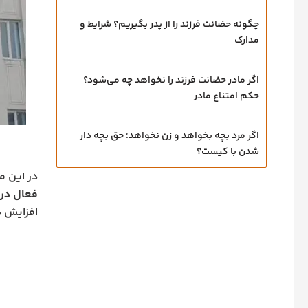
چگونه حضانت فرزند را از پدر بگیریم؟ شرایط و
مدارک
اگر مادر حضانت فرزند را نخواهد چه می‌شود؟
حکم امتناع مادر
اگر مرد بچه بخواهد و زن نخواهد؛ حق بچه‌ دار
شدن با کیست؟
در این م
فعال در 
افزایش د