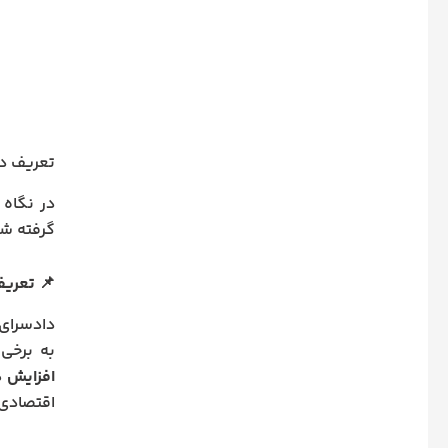
تعریف د
در نگاه
گرفته شو
📌 تعری
دادسرای
به برخی
افزایش 
اقتصادی