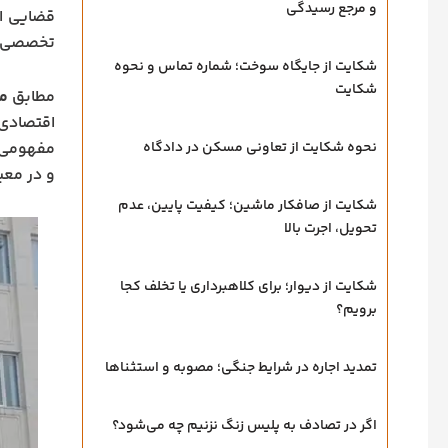
و مرجع رسیدگی
قضایی ای
تخصصی‌ش
شکایت از جایگاه سوخت؛ شماره تماس و نحوه
شکایت
مطابق
ماده ۲۵
اقتصادی،
نحوه شکایت از تعاونی مسکن در دادگاه
مفهومی 
و در معی
شکایت از صافکار ماشین؛ کیفیت پایین، عدم
تحویل، اجرت بالا
شکایت از دیوار؛ برای کلاهبرداری یا تخلف کجا
برویم؟
تمدید اجاره در شرایط جنگی؛ مصوبه و استثناها
اگر در تصادف به پلیس زنگ نزنیم چه می‌شود؟