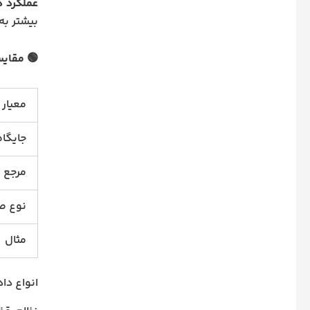
عملکرد 
بیشتر به
🟢 مقایس
معیار
جایگا
مرجع ا
نوع ص
مثال
انواع دا