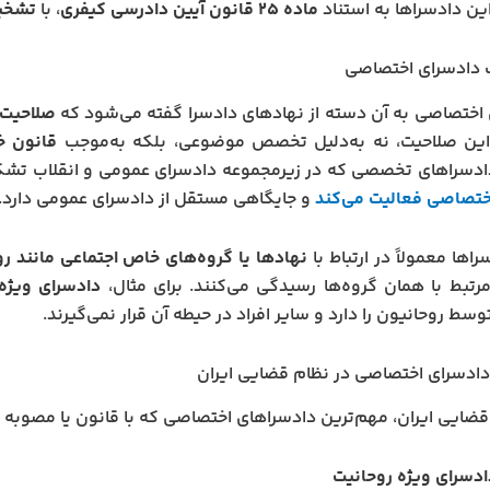
ن دادسراها به استناد
ماده ۲۵ قانون آیین دادرسی کیفری
، با
تشخی
 دادسرای اختصاصی
اختصاصی به آن دسته از نهادهای دادسرا گفته می‌شود که
صلاحیت 
ین صلاحیت، نه به‌دلیل تخصص موضوعی، بلکه به‌موجب
قانون خ
دادسراهای تخصصی که در زیرمجموعه دادسرای عمومی و انقلاب تش
ختصاصی فعالیت می‌کند
و جایگاهی مستقل از دادسرای عمومی دارد.
اها معمولاً در ارتباط با
نهادها یا گروه‌های خاص اجتماعی مانند رو
رتبط با همان گروه‌ها رسیدگی می‌کنند. برای مثال،
دادسرای ویژه
وسط روحانیون را دارد و سایر افراد در حیطه آن قرار نمی‌گیرند.
 دادسرای اختصاصی در نظام قضایی ایران
قضایی ایران، مهم‌ترین دادسراهای اختصاصی که با قانون یا مصوبه ر
ادسرای ویژه روحانیت