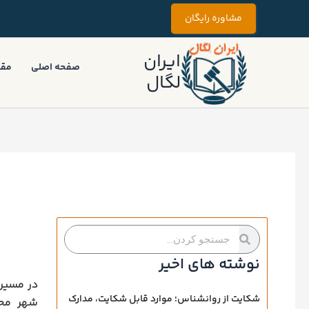
رش
مشاوره رایگان
ه
حتوا
ایران
صفحه اصلی
مقا
لگال
جستجو
جستجو
کردن
کردن
نوشته های اخیر
در مسیر 
شکایت از روانشناس؛ موارد قابل شکایت، مدارک
شهر محل