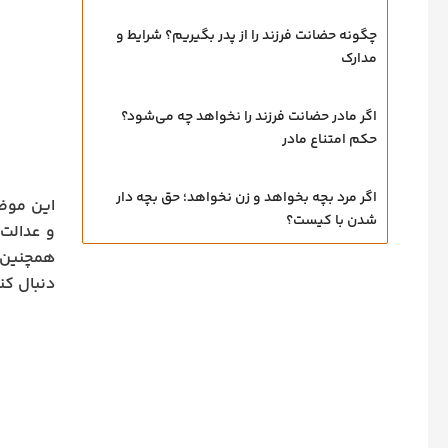
چگونه حضانت فرزند را از پدر بگیریم؟ شرایط و
مدارک
اگر مادر حضانت فرزند را نخواهد چه می‌شود؟
حکم امتناع مادر
اگر مرد بچه بخواهد و زن نخواهد؛ حق بچه‌ دار
این موضو
شدن با کیست؟
و عدالت 
همچنین س
دنبال کنی