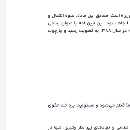
ه ۱۲۱ قانون مدیریت خدمات کشوری» است. مطابق این ماده، نحوه انتقال و
انجام شود. این آیین‌نامه با عنوان رسمی
«آیین‌نامه اجرایی تبصره ۲ ماده ۲۱ و ماده ۱۲۱ قانون مدیریت خدمات کشوری» در سال ۱۳۸۸ به تصویب رسید و چارچوب
املاً قطع می‌شود و مسئولیت پرداخت حقوق
نظامی و نهادهای زیر نظر رهبری، تنها در