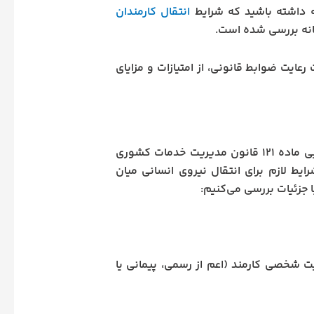
ه داشته باشید که شرایط
انتقال کارمندان
انه بررسی شده است.
عایت ضوابط قانونی، از امتیازات و مزایای
انتقال کارمندان دولت، اعم از رسمی، پیمانی یا قراردادی، تابع آیین‌نامه اجرایی ماده ۱۲۱ قانون مدیریت خدمات کشوری
ط لازم برای انتقال نیروی انسانی میان
 جزئیات بررسی می‌کنیم:
 شخصی کارمند (اعم از رسمی، پیمانی یا