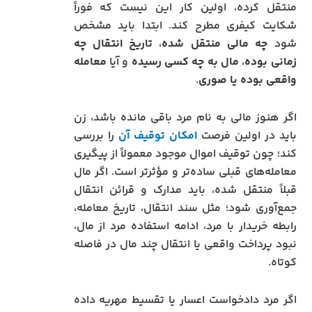
منتقل کرده، اولین کار این نیست که فوراً
شکایت کیفری مطرح کند. ابتدا باید مشخص
شود
چه مالی منتقل شده
،
تاریخ انتقال چه
زمانی بوده
،
مال به چه کسی رسیده
و آیا
معامله
واقعی بوده یا صوری
.
اگر هنوز مالی به نام مرد باقی مانده باشد، زن
باید در اولین فرصت
امکان توقیف آن
را بررسی
کند؛ چون توقیف اموال موجود معمولاً از پیگیری
معامله‌های قبلی ساده‌تر و مؤثرتر است. اگر مال
قبلاً منتقل شده، باید مدارک و قرائن انتقال
جمع‌آوری شود؛ مثل سند انتقال، تاریخ معامله،
رابطه خریدار با مرد، ادامه استفاده مرد از مال،
نبود پرداخت واقعی یا انتقال چند مال در فاصله
کوتاه.
اگر مرد دادخواست اعسار یا تقسیط مهریه داده