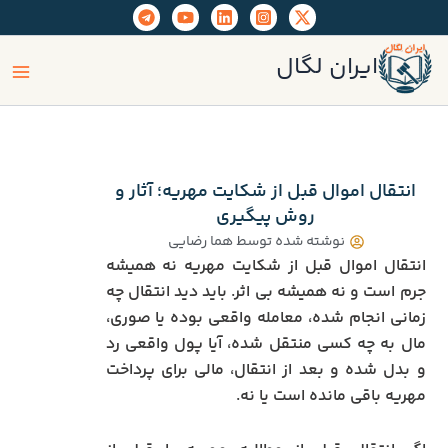
رش
ه
ain
حتوا
ایران لگال
enu
انتقال اموال قبل از شکایت مهریه؛ آثار و
روش پیگیری
نوشته شده توسط
هما رضایی
انتقال اموال قبل از شکایت مهریه نه همیشه
جرم است و نه همیشه بی‌ اثر. باید دید انتقال چه
زمانی انجام شده، معامله واقعی بوده یا صوری،
مال به چه کسی منتقل شده، آیا پول واقعی رد
و بدل شده و بعد از انتقال، مالی برای پرداخت
مهریه باقی مانده است یا نه.