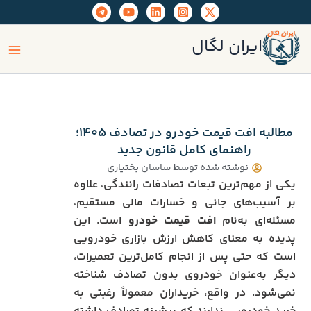
رش
ه
ain
حتوا
ایران لگال
enu
مطالبه افت قیمت خودرو در تصادف ۱۴۰۵؛
راهنمای کامل قانون جدید
نوشته شده توسط
ساسان بختیاری
یکی از مهم‌ترین تبعات تصادفات رانندگی، علاوه
بر آسیب‌های جانی و خسارات مالی مستقیم،
مسئله‌ای به‌نام
افت قیمت خودرو
است. این
پدیده به معنای کاهش ارزش بازاری خودرویی
است که حتی پس از انجام کامل‌ترین تعمیرات،
دیگر به‌عنوان خودروی بدون تصادف شناخته
نمی‌شود. در واقع، خریداران معمولاً رغبتی به