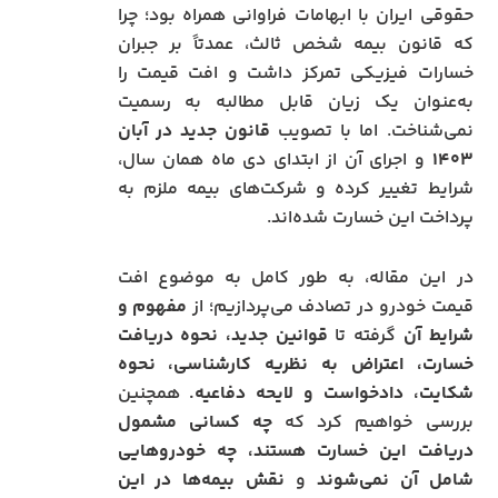
حقوقی ایران با ابهامات فراوانی همراه بود؛ چرا
که قانون بیمه شخص ثالث، عمدتاً بر جبران
خسارات فیزیکی تمرکز داشت و افت قیمت را
به‌عنوان یک زیان قابل مطالبه به رسمیت
نمی‌شناخت. اما با تصویب
قانون جدید در آبان
۱۴۰۳
و اجرای آن از ابتدای دی‌ ماه همان سال،
شرایط تغییر کرده و شرکت‌های بیمه ملزم به
پرداخت این خسارت شده‌اند.
در این مقاله، به طور کامل به موضوع افت
قیمت خودرو در تصادف می‌پردازیم؛ از
مفهوم و
شرایط آن
گرفته تا
قوانین جدید، نحوه دریافت
خسارت، اعتراض به نظریه کارشناسی، نحوه
شکایت، دادخواست و لایحه دفاعیه.
همچنین
بررسی خواهیم کرد که
چه کسانی مشمول
دریافت این خسارت هستند، چه خودروهایی
شامل آن نمی‌شوند
و
نقش بیمه‌ها در این