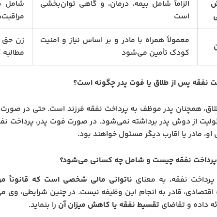
ش
الزاماً شامل بیمه، درمان، و گاهی توان‌بخشی
شامل بی
ی
است
مراقبت‌
معمولاً همراه با مادر و بر اساس نیاز و امنیت
زن حق د
کودک تأمین می‌شود
مطالبه ک
ت نفقه پس از طلاق یا فوت پدر چگونه است؟
اق، همچنان پدر موظف به پرداخت نفقه فرزند است. حتی در صورت از
لیت از دوش پدر برداشته نمی‌شود. در صورت فوت پدر، پرداخت نف
ی او، مادر یا اقارب دیگر مسئول خواهند بود.
 پرداخت نفقه چیست و شامل چه کسانی می‌شود؟
 پرداخت نفقه، به معنای
ناتوانی مالی شخصی است که قانوناً م
قتصادی، قادر به انجام این وظیفه نیست. در چنین شرایطی، وی می‌ت
ئه داده و تقاضای
تقسیط نفقه یا کاهش میزان آن
را بنماید.