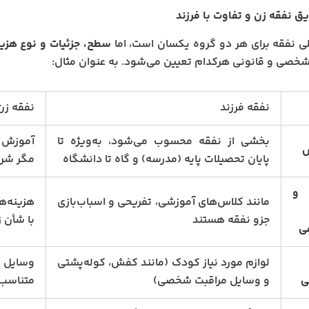
ق نفقه زن و تفاوت با فرزند
 نفقه برای هر دو گروه یکسان است، اما
سطح، جزئیات و نوع هزین
شخصی و قانونی هرکدام تعیین می‌شود. به عنوان مثال:
نفقه فرزند
نفقه زن
بخشی از نفقه محسوب می‌شود، به‌ویژه تا
آموزش م
ش
پایان تحصیلات پایه (مدرسه) و گاه تا دانشگاه
مگر شرط
 و
مانند کلاس‌های آموزشی، تفریحی و اسباب‌بازی
هزینه‌ه
جزو نفقه هستند
با شأن 
ی
لوازم مورد نیاز کودک (مانند کفش، کوله‌پشتی
وسایل 
و وسایل مراقبت شخصی)
متناسب 