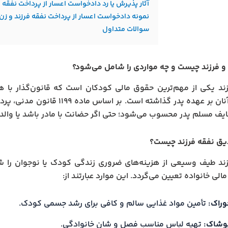
آثار پذیرش یا رد دادخواست اعسار از پرداخت نفقه
نمونه دادخواست اعسار از پرداخت نفقه فرزند و زن
سوالات متداول
و فرزند چیست و چه مواردی را شامل می‌شود؟
ند یکی از مهم‌ترین حقوق مالی کودکان است که قانون‌گذار با ه
اساسی آنان بر عهده پدر گذاشته اس
یف مسلم پدر محسوب می‌شود؛ حتی اگر حضانت با مادر باشد یا والدی
یق نفقه فرزند چیست؟
زند طیف وسیعی از هزینه‌های ضروری زندگی کودک یا نوجوان را 
لی خانواده تعیین می‌گردد. این موارد عبارتند از:
وراک:
تأمین مواد غذایی سالم و کافی برای رشد جسمی کودک.
وشاک:
تهیه لباس مناسب فصل و شان خانوادگی.