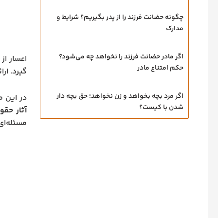
چگونه حضانت فرزند را از پدر بگیریم؟ شرایط و
مدارک
اگر مادر حضانت فرزند را نخواهد چه می‌شود؟
اعسار از
حکم امتناع مادر
گیرد. ار
اگر مرد بچه بخواهد و زن نخواهد؛ حق بچه‌ دار
در این م
شدن با کیست؟
آثار حقو
مسئله‌ای