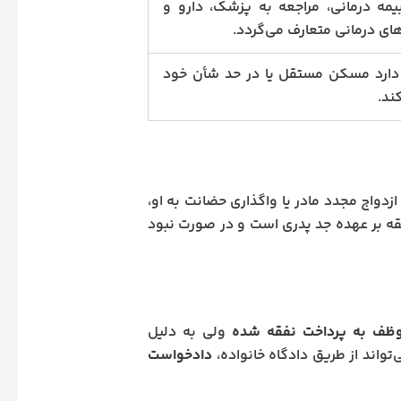
مه درمانی، مراجعه به پزشک، دارو و
های درمانی متعارف می‌گردد.
ارد مسکن مستقل یا در حد شأن خود
ند.
دواج مجدد مادر یا واگذاری حضانت به او،
قه بر عهده جد پدری است و در صورت نبود
وظف به پرداخت نفقه شده
ولی به دلیل
واند از طریق دادگاه خانواده،
دادخواست