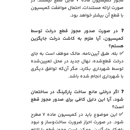
مجوز کمیسیون ماده ۷ قابل قطع نیستند. در
صورت ارائه مستندات، احتمال موافقت کمیسیون
با قطع آن بیشتر خواهد بود.
❓ در صورت صدور مجوز قطع درخت توسط
کمیسیون، آیا ملزم به کاشت درخت جایگزین
هستم؟
✅ بله، طبق آیین‌نامه، مالک موظف است به جای
درخت قطع‌شده، نهال جدید در محل تعیین‌شده
توسط شهرداری بکارد، مگر آن‌که توافق دیگری
با شهرداری انجام شده باشد.
❓ اگر درختی مانع ساخت پارکینگ در ساختمان
شود، آیا این دلیل کافی برای صدور مجوز قطع
است؟
✅ این موضوع باید در کمیسیون ماده ۷ مطرح
شود. در صورت احراز ضرورت ساخت‌وساز و نبود
راهکار جایگزین، ممکن است مجوز قطع با الزام