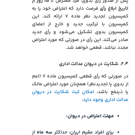
پس از صدور رأی بدوی، فرد معترض تا
۱۵ روز از
تاریخ ابلاغ رأی
فرصت دارد که اعتراض خود را به
کمیسیون تجدید نظر ماده ۷ ارائه کند. این
کمیسیون با ترکیب جدید و خارج از اعضای
کمیسیون بدوی تشکیل می‌شود و رأی جدید
صادر می‌کند. این رأی در صورتی که مورد اعتراض
مجدد نباشد، قطعی خواهد شد.
📌۲. شکایت در دیوان عدالت اداری
در صورتی که رأی قطعی کمیسیون ماده ۷ (اعم
از بدوی یا تجدیدنظر) همچنان مورد اعتراض مالک
یا ذینفع باشد،
امکان ثبت شکایت در دیوان
عدالت اداری وجود دارد
:
مهلت اعتراض در دیوان:
برای افراد مقیم ایران: حداکثر
سه ماه
از