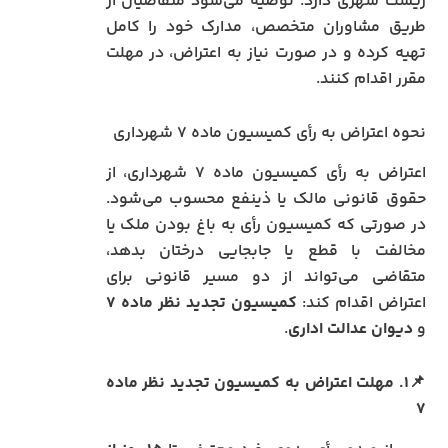
زیست شهری دارد. توصیه می‌شود متقاضیان از
طریق مشاوران متخصص، مدارک خود را کامل
تهیه کرده و در صورت نیاز به اعتراض، در مهلت
مقرر اقدام کنند.
نحوه اعتراض به رأی کمیسیون ماده ۷ شهرداری
اعتراض به رأی کمیسیون ماده ۷ شهرداری، از
حقوق قانونی مالک یا ذینفع محسوب می‌شود.
در صورتی که کمیسیون رأی به باغ بودن ملک یا
مخالفت با قطع یا جابجایی درختان بدهد،
متقاضی می‌تواند از دو مسیر قانونی برای
اعتراض اقدام کند:
کمیسیون تجدید نظر ماده ۷
و
دیوان عدالت اداری
.
📌۱. مهلت اعتراض به کمیسیون تجدید نظر ماده
۷