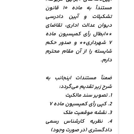
مستنداً به ماده ۱۰ قانون
تشکیلات و آیین دادرسی
دیوان عدالت اداری، تقاضای
**ابطال رأی کمیسیون ماده
۷ شهرداری** و صدور حکم
شایسته را از آن مقام محترم
دارم.
ضمناً مستندات اینجانب به
شرح زیر تقدیم می‌گردد:
1. تصویر سند مالکیت
2. کپی رأی کمیسیون ماده ۷
3. نقشه موقعیت ملک
4. نظریه کارشناس رسمی
دادگستری (در صورت وجود)