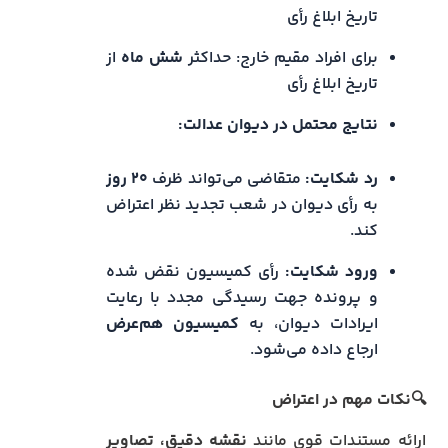
تاریخ ابلاغ رأی
برای افراد مقیم خارج: حداکثر
شش ماه
از
تاریخ ابلاغ رأی
نتایج محتمل در دیوان عدالت:
رد شکایت:
متقاضی می‌تواند ظرف
۲۰ روز
به رأی دیوان در شعب تجدید نظر اعتراض
کند.
ورود شکایت:
رأی کمیسیون نقض شده
و پرونده جهت رسیدگی مجدد با رعایت
ایرادات دیوان، به
کمیسیون هم‌عرض
ارجاع داده می‌شود.
🔍نکات مهم در اعتراض
ارائه مستندات قوی مانند
نقشه دقیق، تصاویر