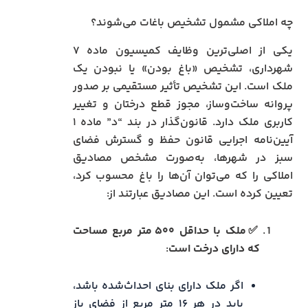
چه املاکی مشمول تشخیص باغات می‌شوند؟
یکی از اصلی‌ترین وظایف کمیسیون ماده ۷
شهرداری، تشخیص «باغ بودن» یا نبودن یک
ملک است. این تشخیص تأثیر مستقیمی بر صدور
پروانه ساخت‌وساز، مجوز قطع درختان و تغییر
کاربری ملک دارد. قانون‌گذار در بند “د” ماده ۱
آیین‌نامه اجرایی قانون حفظ و گسترش فضای
سبز در شهرها، به‌صورت مشخص مصادیق
املاکی را که می‌توان آن‌ها را باغ محسوب کرد،
تعیین کرده است. این مصادیق عبارتند از:
✅ملک با حداقل ۵۰۰ متر مربع مساحت
که دارای درخت است
:
اگر ملک دارای بنای احداث‌شده باشد،
باید در هر ۱۶ متر مربع از فضای باز