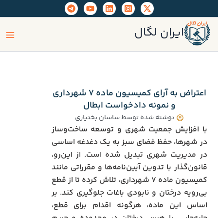
رش
ه
ain
حتوا
ایران لگال
enu
اعتراض به آرای کمیسیون ماده ۷ شهرداری
و نمونه دادخواست ابطال
نوشته شده توسط
ساسان بختیاری
با افزایش جمعیت شهری و توسعه ساخت‌وساز
در شهرها، حفظ فضای سبز به یک دغدغه اساسی
در مدیریت شهری تبدیل شده است. از این‌رو،
قانون‌گذار با تدوین آیین‌نامه‌ها و مقرراتی مانند
کمیسیون ماده ۷ شهرداری، تلاش کرده تا از قطع
بی‌رویه درختان و نابودی باغات جلوگیری کند. بر
اساس این ماده، هرگونه اقدام برای قطع،