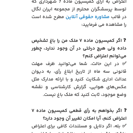
اعتراض به آرای کمیسیون ماده 7 شهرداری که
توسط پرسشگران محترم از مجموعه ایران لگال
در قالب
مشاوره حقوقی آنلاین
مطرح شده است
را مشاهده می فرمایید:
❓ اگر کمیسیون ماده ۷ ملک من را باغ تشخیص
داده ولی هیچ درختی در آن وجود ندارد، چطور
می‌توانم اعتراض کنم؟
✅ در این حالت، شما می‌توانید ظرف مهلت
قانونی سه ماه از تاریخ ابلاغ رأی، به دیوان
عدالت اداری شکایت کنید و با ارائه مدارک مثل
عکس‌های هوایی، گزارش کارشناسی و نقشه
وضع موجود، ثابت کنید که ملک باغ نیست.
❓ اگر بخواهم به رأی قطعی کمیسیون ماده ۷
اعتراض کنم، آیا امکان تغییر آن وجود دارد؟
✅ بله، اگر دلایل و مستندات کافی برای اعتراض