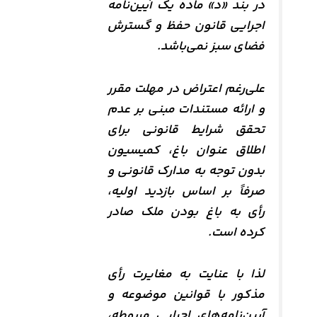
در بند «د» ماده یک آیین‌نامه
اجرایی قانون حفظ و گسترش
فضای سبز نمی‌باشد.
علی‌رغم اعتراض در مهلت مقرر
و ارائه مستندات مبنی بر عدم
تحقق شرایط قانونی برای
اطلاق عنوان باغ، کمیسیون
بدون توجه به مدارک قانونی و
صرفاً بر اساس بازدید اولیه،
رأی به باغ بودن ملک صادر
کرده است.
لذا با عنایت به مغایرت رأی
مذکور با قوانین موضوعه و
آیین‌نامه‌های اجرایی مربوطه،