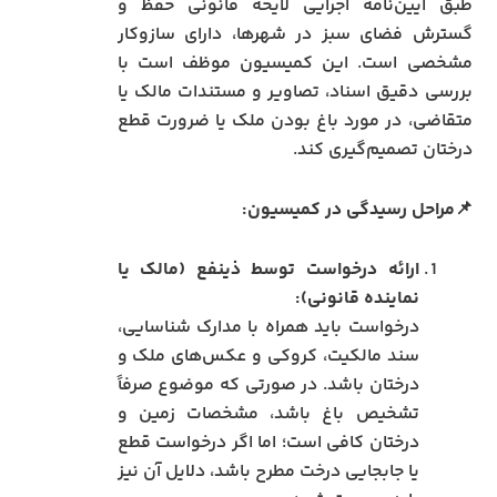
طبق آیین‌نامه اجرایی لایحه قانونی حفظ و
گسترش فضای سبز در شهرها، دارای سازوکار
مشخصی است. این کمیسیون موظف است با
بررسی دقیق اسناد، تصاویر و مستندات مالک یا
متقاضی، در مورد باغ بودن ملک یا ضرورت قطع
درختان تصمیم‌گیری کند.
📌مراحل رسیدگی در کمیسیون:
ارائه درخواست توسط ذینفع (مالک یا
نماینده قانونی):
درخواست باید همراه با مدارک شناسایی،
سند مالکیت، کروکی و عکس‌های ملک و
درختان باشد. در صورتی که موضوع صرفاً
تشخیص باغ باشد، مشخصات زمین و
درختان کافی است؛ اما اگر درخواست قطع
یا جابجایی درخت مطرح باشد، دلایل آن نیز