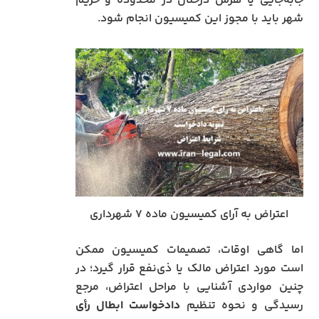
جابه‌جایی یا هرس درختان در محدوده و حریم
شهر باید با مجوز این کمیسیون انجام شود.
اعتراض به آرای کمیسیون ماده ۷ شهرداری
اما گاهی اوقات، تصمیمات کمیسیون ممکن
است مورد اعتراض مالک یا ذی‌نفع قرار گیرد؛ در
چنین مواردی آشنایی با مراحل اعتراض، مرجع
رسیدگی و نحوه تنظیم
دادخواست ابطال رأی