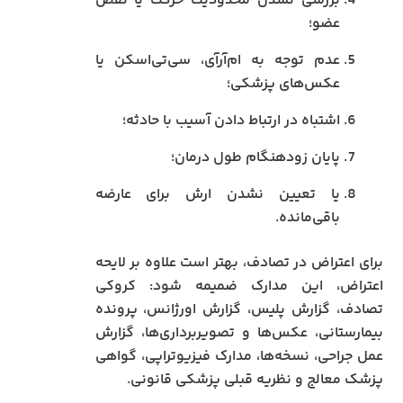
بررسی نشدن محدودیت حرکت یا نقص
عضو؛
عدم توجه به ام‌آر‌آی، سی‌تی‌اسکن یا
عکس‌های پزشکی؛
اشتباه در ارتباط دادن آسیب با حادثه؛
پایان زودهنگام طول درمان؛
یا تعیین نشدن ارش برای عارضه
باقی‌مانده.
برای اعتراض در تصادف، بهتر است علاوه بر لایحه
اعتراض، این مدارک ضمیمه شود: کروکی
تصادف، گزارش پلیس، گزارش اورژانس، پرونده
بیمارستانی، عکس‌ها و تصویربرداری‌ها، گزارش
عمل جراحی، نسخه‌ها، مدارک فیزیوتراپی، گواهی
پزشک معالج و نظریه قبلی پزشکی قانونی.