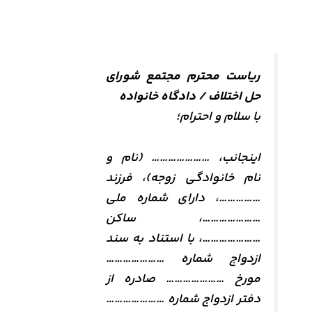
ریاست محترم مجتمع شورای
حل اختلاف / دادگاه خانواده
با سلام و احترام؛
اینجانب، ………………… (نام و
نام خانوادگی زوجه)، فرزند
……………، دارای شماره ملی
…………………، ساکن
…………………، با استناد به سند
ازدواج شماره …………………
مورخ ………………… صادره از
دفتر ازدواج شماره …………………