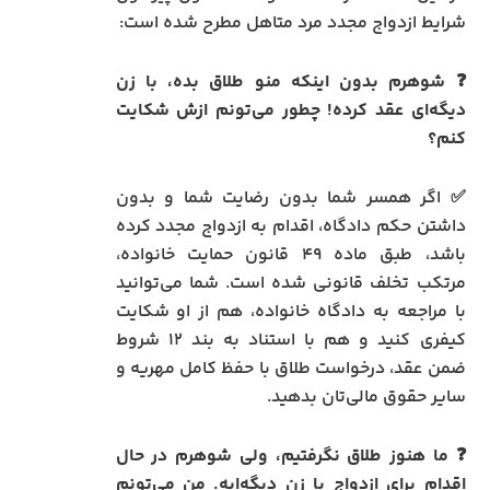
شرایط ازدواج مجدد مرد متاهل مطرح شده است:
❓ شوهرم بدون اینکه منو طلاق بده، با زن
دیگه‌ای عقد کرده! چطور می‌تونم ازش شکایت
کنم؟
✅ اگر همسر شما بدون رضایت شما و بدون
داشتن حکم دادگاه، اقدام به ازدواج مجدد کرده
باشد، طبق ماده ۴۹ قانون حمایت خانواده،
مرتکب تخلف قانونی شده است. شما می‌توانید
با مراجعه به دادگاه خانواده، هم از او شکایت
کیفری کنید و هم با استناد به بند ۱۲ شروط
ضمن عقد، درخواست طلاق با حفظ کامل مهریه و
سایر حقوق مالی‌تان بدهید.
❓ ما هنوز طلاق نگرفتیم، ولی شوهرم در حال
اقدام برای ازدواج با زن دیگه‌ایه. من می‌تونم