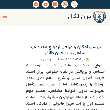
رش
ه
ain
حتوا
ایران لگال
enu
بررسی امکان و مراحل ازدواج مجدد مرد
متاهل یا در حین طلاق
نوشته شده توسط
هما رضایی
ازدواج مجدد مرد متاهل یکی از موضوعات
حساس و پرچالش در نظام حقوقی ایران است.
هرچند قانون مدنی و شرع اسلام اصل تعدد
زوجات را پذیرفته‌اند، اما در عمل، مرد متأهل
نمی‌تواند بدون ضوابط مشخص، همسر دوم
اختیار کند. از جمله مهم‌ترین پیش‌شرط‌ها، رضایت
همسر اول یا اخذ مجوز قانونی از دادگاه است.