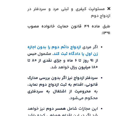
❌ مسئولیت کیفری و ثبتی مرد و سردفتر در
ازدواج دوم
طبق
ماده ۴۹ قانون حمایت خانواده مصوب
:
۱۳۹۱
اگر مردی
ازدواج دائم دوم را بدون اجازه
زن اول یا دادگاه ثبت کند
، مشمول
حبس
از ۹۱ روز تا ۶ ماه
و
جزای نقدی از ۸۰ تا
۱۸۰ میلیون ریال
خواهد شد.
سردفتر ازدواج نیز اگر بدون بررسی مدارک
قانونی، اقدام به ثبت ازدواج دوم نماید،
به
محرومیت از اشتغال به سردفتری
محکوم می‌شود.
این مجازات شامل
همسر دوم
نیز خواهد
شد اگر در این اقدام همراهی کرده باشد