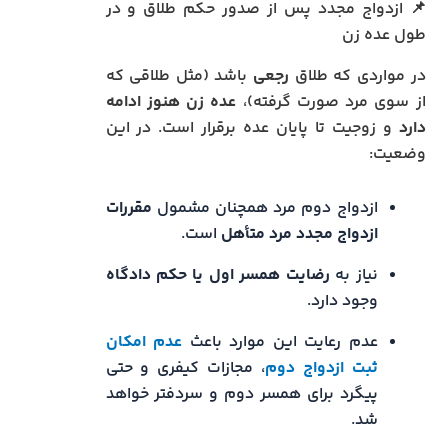
📌 ازدواج مجدد پس از صدور حکم طلاق و در
طول عده زن
در مواردی که طلاق
رجعی
باشد (مثل طلاقی که
از سوی مرد صورت گرفته)،
عده زن هنوز ادامه
دارد
و زوجیت تا پایان عده برقرار است. در این
وضعیت:
ازدواج دوم مرد همچنان مشمول
مقررات
ازدواج مجدد مرد متأهل
است.
نیاز به
رضایت همسر اول یا حکم دادگاه
وجود دارد.
عدم رعایت این موارد باعث
عدم امکان
ثبت ازدواج دوم
، مجازات کیفری و حتی
پیگرد برای همسر دوم و سردفتر خواهد
شد.