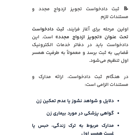
📝 ثبت دادخواست تجویز ازدواج مجدد و
مستندات لازم
اولین مرحله برای آغاز فرایند،
ثبت دادخواست
تحت عنوان «تجویز ازدواج مجدد»
است. این
دادخواست باید در دفاتر خدمات الکترونیک
قضایی به ثبت برسد و معمولاً به طرفیت همسر
اول تنظیم می‌شود.
در هنگام ثبت دادخواست، ارائه مدارک و
مستندات الزامی است:
دلایل و شواهد نشوز یا عدم تمکین زن
گواهی پزشکی در مورد بیماری زن
مدارک مربوط به ترک زندگی، حبس یا
غیبت همسر اول