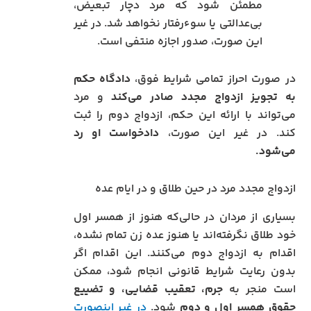
مطمئن شود که مرد دچار تبعیض،
بی‌عدالتی یا سوءرفتار نخواهد شد. در غیر
این صورت، صدور اجازه منتفی است.
در صورت احراز تمامی شرایط فوق،
دادگاه حکم
به تجویز ازدواج مجدد صادر می‌کند
و مرد
می‌تواند با ارائه این حکم، ازدواج دوم را ثبت
کند. در غیر این صورت،
دادخواست او رد
می‌شود.
ازدواج مجدد مرد در حین طلاق و در ایام عده
بسیاری از مردان در حالی‌که هنوز از همسر اول
خود طلاق نگرفته‌اند یا هنوز عده زن تمام نشده،
اقدام به ازدواج دوم می‌کنند. این اقدام اگر
بدون رعایت شرایط قانونی انجام شود، ممکن
است منجر به
جرم، تعقیب قضایی، و تضییع
حقوق همسر اول و دوم
شود.
در غیر اینصورت