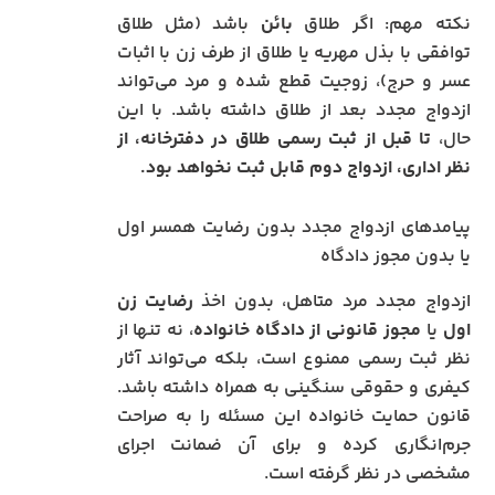
نکته مهم: اگر طلاق
بائن
باشد (مثل طلاق
توافقی با بذل مهریه یا طلاق از طرف زن با اثبات
عسر و حرج)، زوجیت قطع شده و مرد می‌تواند
ازدواج مجدد بعد از طلاق داشته باشد. با این
حال،
تا قبل از ثبت رسمی طلاق در دفترخانه، از
نظر اداری، ازدواج دوم قابل ثبت نخواهد بود.
پیامدهای ازدواج مجدد بدون رضایت همسر اول
یا بدون مجوز دادگاه
ازدواج مجدد مرد متاهل، بدون اخذ
رضایت زن
اول
یا
مجوز قانونی از دادگاه خانواده
، نه تنها از
نظر ثبت رسمی ممنوع است، بلکه می‌تواند آثار
کیفری و حقوقی سنگینی به همراه داشته باشد.
قانون حمایت خانواده این مسئله را به صراحت
جرم‌انگاری کرده و برای آن ضمانت اجرای
مشخصی در نظر گرفته است.