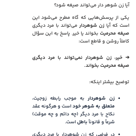
آیا زن شوهر دار می‌تواند صیغه شود؟
یکی از پرسش‌هایی که گاه مطرح می‌شود این
است که آیا
زن شوهردار
می‌تواند با مرد دیگری
صیغه محرمیت
بخواند یا خیر. پاسخ به این سؤال
کاملاً روشن و قاطع است:
➔
خیر، زن شوهردار نمی‌تواند با مرد دیگری
صیغه محرمیت بخواند.
توضیح بیشتر اینکه:
زن شوهردار
به موجب رابطه زوجیت،
متعلق به شوهر خود
است و هرگونه عقد
نکاح با مرد دیگر (چه دائم و چه موقت)
شرعاً و قانوناً
باطل
است.
در فرضی که زن شوهردار با مرد دیگری