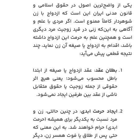
یکی از واضح‌ترین اصول در حقوق اسلامی و
قانون مدنی ایران این است که ازدواج با زن
شوهردار کاملاً ممنوع است. اگر مردی با علم و
آگاهی به این‌که زنی در قید زوجیت مرد دیگری
است و همچنین علم به حرمت این ازدواج داشته
باشد، اقدام به ازدواج یا صیغه آن زن نماید، چند
نتیجه قطعی پیش می‌آید:
بطلان عقد
: عقد ازدواج یا صیغه از ابتدا
باطل محسوب می‌شود؛ یعنی هیچ اثر
حقوقی از جمله زوجیت یا حقوق متقابل
ناشی از عقد بین طرفین ایجاد نمی‌شود.
ایجاد حرمت ابدی
: در چنین حالتی، زن و
مرد نسبت به یکدیگر برای همیشه (حرمت
ابدی) حرام خواهند شد. به این معنی که
حتی پس از طلاق یا فوت همسر زن، دیگر