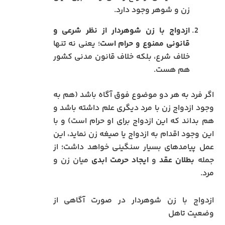
زن و شوهر وجود دارد.
ازدواج با زن شوهردار از نظر شرعی و
قانونی ممنوع و حرام است
؛ یعنی نه تنها
خلاف شرع، بلکه خلاف قانون مدنی کشور
هم هست.
اگر فرد به هر دو موضوع فوق آگاه باشد (هم به
وجود ازدواج زن با مرد دیگری علم داشته باشد و
هم بداند که این ازدواج برای او حرام است) و با
این وجود اقدام به ازدواج یا صیغه زن نماید، این
عمل پیامدهای بسیار سنگینی خواهد داشت؛ از
جمله
بطلان عقد
و
ایجاد حرمت ابدی
میان زن و
مرد.
ازدواج با زن شوهردار در صورت آگاهی از
وضعیت تاهل