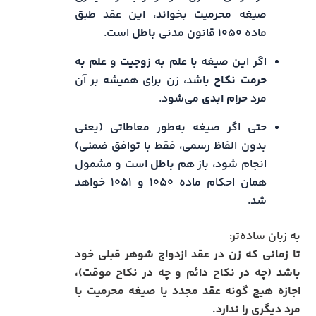
صیغه محرمیت بخواند، این عقد طبق
ماده ۱۰۵۰ قانون مدنی
باطل
است.
اگر این صیغه با
علم به زوجیت
و
علم به
حرمت نکاح
باشد، زن برای همیشه بر آن
مرد
حرام ابدی
می‌شود.
حتی اگر صیغه به‌طور معاطاتی (یعنی
بدون الفاظ رسمی، فقط با توافق ضمنی)
انجام شود، باز هم
باطل
است و مشمول
همان احکام ماده ۱۰۵۰ و ۱۰۵۱ خواهد
شد.
به زبان ساده‌تر:
تا زمانی که زن در عقد ازدواج شوهر قبلی خود
باشد (چه در نکاح دائم و چه در نکاح موقت)،
اجازه هیچ گونه عقد مجدد یا صیغه محرمیت با
مرد دیگری را ندارد.