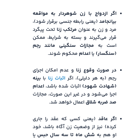
اگر ازدواج با زن شوهردار به مواقعه
بیانجامد
(یعنی رابطه جنسی برقرار شود)،
مرد و زن به عنوان
مرتکب زنا
تحت پیگرد
قرار می‌گیرند و بسته به شرایط، ممکن
است به
مجازات سنگینی مانند رجم
(سنگسار)
یا
اعدام
محکوم شوند.
در صورت وقوع زنا
و عدم امکان اجرای
رجم (به هر دلیلی)، اگر
اثبات زنا
با
بینه
(شهادت شهود)
اثبات شده باشد،
اعدام
اجرا می‌شود و در غیر این صورت، مجازات
صد ضربه شلاق
اعمال خواهد شد.
اگر عاقد
(یعنی کسی که عقد را جاری
کرده) نیز از وضعیت زن آگاه باشد، خود
او هم به
شش ماه تا سه سال حبس
یا