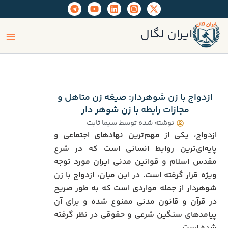
رش
ه
ain
حتوا
ایران لگال
enu
ازدواج با زن شوهردار: صیغه زن متاهل و
مجازات رابطه با زن شوهر دار
نوشته شده توسط
سیما ثابت
ازدواج، یکی از مهم‌ترین نهادهای اجتماعی و
پایه‌ای‌ترین روابط انسانی است که در شرع
مقدس اسلام و قوانین مدنی ایران مورد توجه
ویژه قرار گرفته است. در این میان، ازدواج با زن
شوهردار از جمله مواردی است که به طور صریح
در قرآن و قانون مدنی ممنوع شده و برای آن
پیامدهای سنگین شرعی و حقوقی در نظر گرفته