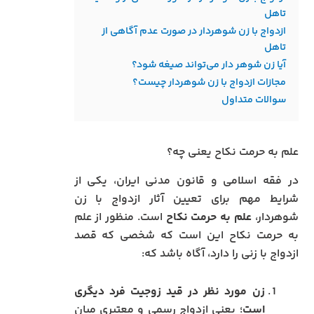
تاهل
ازدواج با زن شوهردار در صورت عدم آگاهی از
تاهل
آیا زن شوهر دار می‌تواند صیغه شود؟
مجازات ازدواج با زن شوهردار چیست؟
سوالات متداول
علم به حرمت نکاح یعنی چه؟
در فقه اسلامی و قانون مدنی ایران، یکی از
شرایط مهم برای تعیین آثار ازدواج با زن
شوهردار،
علم به حرمت نکاح
است. منظور از علم
به حرمت نکاح این است که شخصی که قصد
ازدواج با زنی را دارد، آگاه باشد که:
زن مورد نظر در قید زوجیت فرد دیگری
است
؛ یعنی ازدواج رسمی و معتبری میان