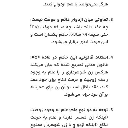
هرگز نمی‌توانند با هم ازدواج کنند.
تفاوتی میان ازدواج دائم و موقت نیست
:
چه عقد دائم باشد چه صیغه موقت (مثلاً
حتی صیغه ۹۹ ساله)، حکم یکسان است و
این حرمت ابدی برقرار می‌شود.
استناد قانونی
: این حکم در ماده ۱۰۵۰
قانون مدنی تصریح شده که بیان می‌کند
هرکس زن شوهرداری را با علم به وجود
رابطه زوجیت و حرمت نکاح برای خود عقد
کند، عقد باطل است و آن زن برای همیشه
بر آن مرد حرام می‌شود.
توجه به دو نوع علم
: علم به وجود زوجیت
(اینکه زن همسر دارد) و علم به حرمت
نکاح (اینکه ازدواج با زن شوهردار ممنوع