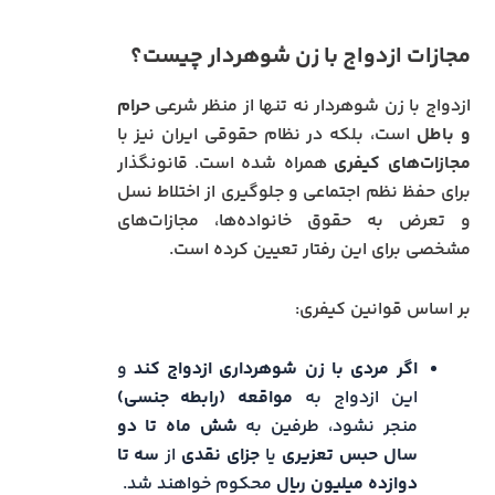
مجازات ازدواج با زن شوهردار چیست؟
ازدواج با زن شوهردار نه تنها از منظر شرعی
حرام
و باطل
است، بلکه در نظام حقوقی ایران نیز با
مجازات‌های کیفری
همراه شده است. قانونگذار
برای حفظ نظم اجتماعی و جلوگیری از اختلاط نسل
و تعرض به حقوق خانواده‌ها، مجازات‌های
مشخصی برای این رفتار تعیین کرده است.
بر اساس قوانین کیفری:
اگر مردی با زن شوهرداری ازدواج کند
و
این ازدواج به
مواقعه (رابطه جنسی)
منجر نشود، طرفین به
شش ماه تا دو
سال حبس تعزیری
یا
جزای نقدی
از
سه تا
دوازده میلیون ریال
محکوم خواهند شد.