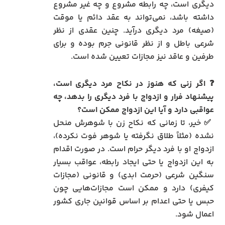
دیگری است، چه رابطه مشروع و چه غیر مشروع
داشته باشد، نمی‌تواند به عقد دائم یا موقت
(صیغه) مرد دیگری درآید. چنین عقدی از نظر
شرعی باطل و از نظر قانونی جرم بوده و برای
طرفین و عاقد نیز مجازات تعیین شده است.
❓ اگر زنی که هنوز در نکاح مرد دیگری است،
پیشنهاد فرار و ازدواج با فرد دیگری را بدهد، چه
عواقبی دارد و آیا این ازدواج ممکن است؟
✅ خیر، تا زمانی که نکاح زن با شوهرش منحل
نشده (مثلاً طلاق نگرفته یا شوهر فوت نکرده)،
ازدواج او با فرد دیگر حرام است. در صورت اقدام
به این ازدواج یا حتی ایجاد رابطه، عواقب بسیار
سنگین شرعی (حرمت ابدی) و قانونی (مجازات
کیفری) دارد و ممکن است مجازات‌هایی چون
حبس یا حتی اعدام بر اساس قوانین جاری کشور
اعمال شود.