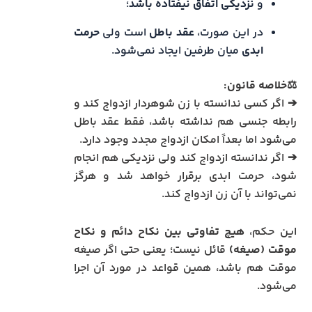
و
نزدیکی اتفاق نیفتاده باشد
؛
در این صورت،
عقد باطل
است ولی
حرمت
ابدی
میان طرفین ایجاد نمی‌شود.
⚖️خلاصه قانون:
➔ اگر کسی ندانسته با زن شوهردار ازدواج کند و
رابطه جنسی هم نداشته باشد، فقط عقد باطل
می‌شود اما بعداً امکان ازدواج مجدد وجود دارد.
➔ اگر ندانسته ازدواج کند ولی نزدیکی هم انجام
شود، حرمت ابدی برقرار خواهد شد و هرگز
نمی‌تواند با آن زن ازدواج کند.
این حکم،
هیچ تفاوتی بین نکاح دائم و نکاح
موقت (صیغه)
قائل نیست؛ یعنی حتی اگر صیغه
موقت هم باشد، همین قواعد در مورد آن اجرا
می‌شود.