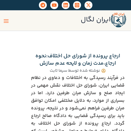
رش
ه
ain
حتوا
ایران لگال
enu
ارجاع پرونده از شورای حل اختلاف:نحوه
ارجاع،مدت زمان و لایحه عدم سازش
نوشته شده توسط
سیما ثابت
در فرآیند رسیدگی به اختلافات و دعاوی در نظام
قضایی ایران، شورای حل اختلاف نقش مهمی در
ایجاد صلح و سازش میان طرفین دارد. اما در
بسیاری از موارد، به دلایل مختلفی امکان توافق
میان طرفین فراهم نمی‌شود و در نتیجه، پرونده
باید برای رسیدگی قضایی به دادگاه صالح ارجاع
گردد. ارجاع پرونده از شورای حل اختلاف به