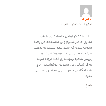
ناصر ف
اکتبر 18, 2025 در 8:51 ب.ظ
سلام بنده در اولین جلسه شورا با طرف
مقابل حاضر شدیم ولی متاسفانه من بعداً
متوجه شدم که سند بنده نسبت به بدهی
طرف بنده در پرونده موجود نبوده و
رییس شعبه پرونده رو گفت ارجاع میده
به کارشناس من میتونم درخواست ارجاع
به دادگاه رو بدم ممنون میشم راهنمایی
کنید
پاسخ