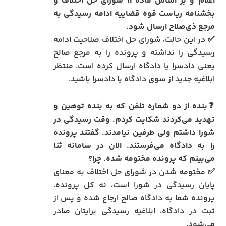
اعلام و بر اساس ماده 11 شورای حل اختلاف و
بخشنامه ریاست قوه قضاییه ادامه رسیدگی به
مرجع ذی‌صلاح ارسال شود.
✅ در این حالت، شورای حل اختلاف صلاحیت ادامه
رسیدگی را نداشته و پرونده را به مرجع صالح
یعنی دادسرا یا دادگاه ارسال کرده است. منتظر
ابلاغیه جدید از سوی دادگاه یا دادسرا باشید.
❓
بنده از دو شماره تلفن که به بنده توهین و
تهدید می‌کردند شکایت کردم. وقت رسیدگی در
شورا داشتم ولی طرفین نیامدند. گفتند پرونده
را به دادگاه می‌فرستند. الان در سامانه ثنا
می‌بینم که پرونده مختومه شده. چرا؟
✅ مختومه شدن در شورای حل اختلاف به معنای
پایان رسیدگی در شورا است، نه کل پرونده.
پرونده شما به دادگاه صالح ارجاع شده و پس از
ثبت در دادگاه، ابلاغیه رسیدگی برایتان صادر
می‌شود.