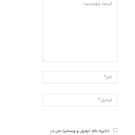
بنویسید…
نام*
ایمیل*
وبگاه
ذخیره نام، ایمیل و وبسایت من در