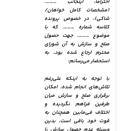
احتراماً، اینجانب ……….
(مشخصات کامل خواهان/
شاکی)، در خصوص پرونده
کلاسه شماره ………. که با
موضوع ………. جهت حصول
صلح و سازش به آن شورای
محترم ارجاع شده بود، به
استحضار می‌رسانم:
با توجه به اینکه علی‌رغم
تلاش‌های انجام شده، امکان
برقراری صلح و سازش میان
طرفین فراهم نگردیده و
اختلاف فی‌مابین همچنان به
قوت خود باقی است، بدین
وسیله عدم حصول سازش را