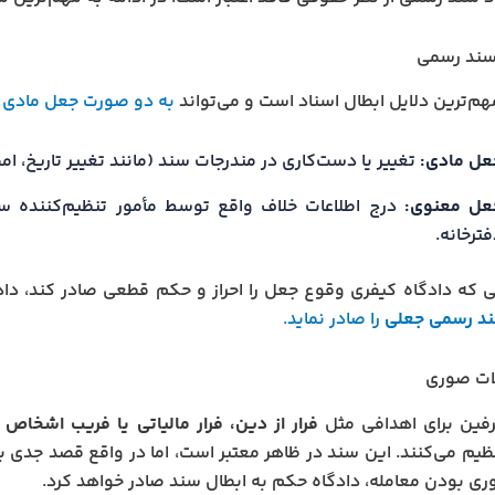
ند رسمی
هم‌ترین دلایل ابطال اسناد است و می‌تواند
به دو صورت جعل مادی 
عل مادی:
تغییر یا دست‌کاری در مندرجات سند (مانند تغییر تاریخ، ام
عل معنوی:
درج اطلاعات خلاف واقع توسط مأمور تنظیم‌کننده سند
ترخانه.
 که دادگاه کیفری وقوع جعل را احراز و حکم قطعی صادر کند، دادگ
ند رسمی جعلی
را صادر نماید.
ات صوری
فین برای اهدافی مثل
فرار از دین، فرار مالیاتی یا فریب اشخاص 
یم می‌کنند. این سند در ظاهر معتبر است، اما در واقع قصد جدی برا
ری بودن معامله، دادگاه حکم به ابطال سند صادر خواهد کرد.