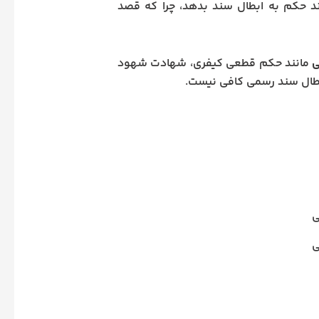
ند حکم به ابطال سند بدهد، چرا که قصد
ی
مانند حکم قطعی کیفری، شهادت شهود
ابطال سند رسمی کافی نیست.
ی
ی