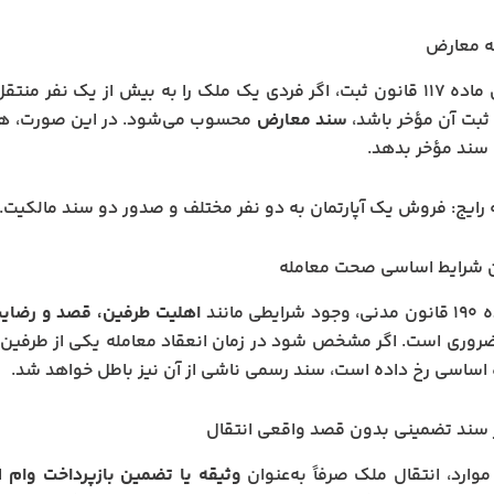
ه معارض
بر اساس ماده ۱۱۷ قانون ثبت، اگر فردی یک ملک را به بیش از یک ن
 ثبت آن مؤخر باشد،
سند معارض
محسوب می‌شود. در این صورت، هیأت 
 سند مؤخر بدهد.
 رایج: فروش یک آپارتمان به دو نفر مختلف و صدور دو سند مالکیت.
 شرایط اساسی صحت معامله
یطی مانند
اهلیت طرفین، قصد و رضا
وری است. اگر مشخص شود در زمان انعقاد معامله یکی از طرفین م
ه اساسی رخ داده است، سند رسمی ناشی از آن نیز باطل خواهد شد.
سند تضمینی بدون قصد واقعی انتقال
موارد، انتقال ملک صرفاً به‌عنوان
وثیقه یا تضمین بازپرداخت وام
ا