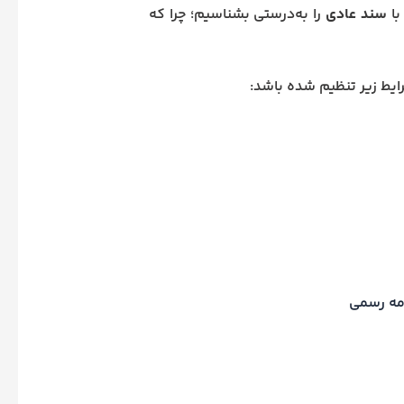
با
سند عادی
را به‌درستی بشناسیم؛ چرا که
امه رسمی