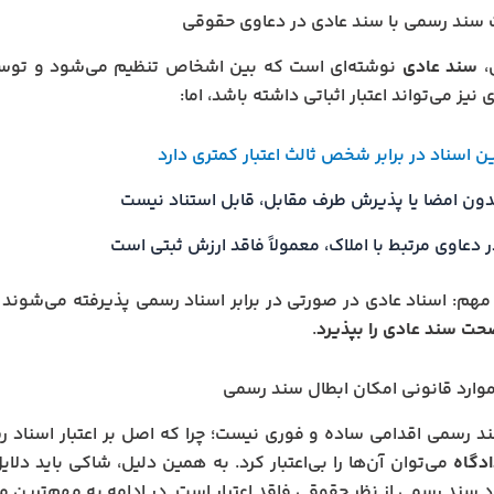
 سند رسمی با سند عادی در دعاوی حقوقی
،
سند عادی
نوشته‌ای است که بین اشخاص تنظیم می‌شود و توسط
نیز می‌تواند اعتبار اثباتی داشته باشد، اما:
ن اسناد در برابر شخص ثالث اعتبار کمتری دارد
دون امضا یا پذیرش طرف مقابل، قابل استناد نیست
 دعاوی مرتبط با املاک، معمولاً فاقد ارزش ثبتی است
مهم: اسناد عادی در صورتی در برابر اسناد رسمی پذیرفته می‌شوند 
صحت سند عادی را بپذیرد
.
موارد قانونی امکان ابطال سند رسمی
د رسمی اقدامی ساده و فوری نیست؛ چرا که اصل بر اعتبار اسناد
دگاه
می‌توان آن‌ها را بی‌اعتبار کرد. به همین دلیل، شاکی باید دلا
 سند رسمی از نظر حقوقی فاقد اعتبار است. در ادامه به مهم‌ترین م