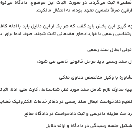
قطعی» ثبت می‌گردد. در صورت اثبات این موضوع، دادگاه می‌توا
فین صرفاً تضمین تعهد بوده، نه انتقال مالکیت.
جه گیری این بخش باید گفت که هر یک از این دلایل باید با
ادله کاف
ارشناسی رسمی یا قراردادهای مقدماتی ثابت شوند. صرف ادعا برای 
نونی ابطال سند رسمی
ال سند رسمی باید مراحل قانونی خاصی طی شود:
شاوره با وکیل متخصص دعاوی ملکی
هیه مدارک لازم شامل سند مورد نظر، شناسنامه، کارت ملی، ادله اثبات
نظیم دادخواست ابطال سند رسمی در دفاتر خدمات الکترونیک قضای
رداخت هزینه دادرسی و ثبت دادخواست در دادگاه صالح
شکیل جلسه رسیدگی در دادگاه و ارائه دلایل