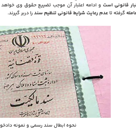
بار قانونی است
و ادامه اعتبار آن موجب تضییع حقوق وی خواهد شد
امله
گرفته تا
عدم رعایت شرایط قانونی تنظیم سند
را دربر گیرند.
نحوه ابطال سند رسمی و نمونه دادخ