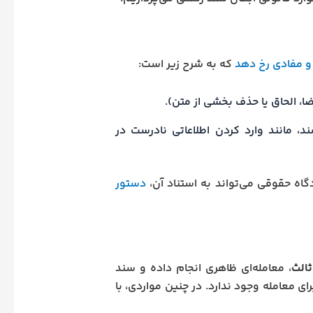
و مفادی رخ دهد
که به شرح زیر است:
ضا، الحاق یا حذف بخشی از متن).
، مانند وارد کردن اطلاعاتی نادرست در
اه حقوقی می‌تواند به استناد آن،
دستور
ثالث
، معامله‌ای ظاهری انجام داده و سند
ی معامله وجود ندارد. در چنین مواردی، با