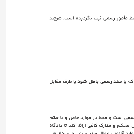
 مأمور رسمی ثبت نگردیده است. هرچند
که یا
سند رسمی باطل شود
یا طرف مقابل
 رسمی است و فقط در موارد خاص و با
حکم
یل محکم و مدارک کافی ارائه کند تا دادگاه
وارد قانونی ابطال سند رسمی می‌پردازیم: