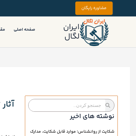
رش
مشاوره رایگان
ه
حتوا
ایران
صفحه اصلی
مقا
لگال
آثار
جستجو
جستجو
کردن
کردن
نوشته های اخیر
شکایت از روانشناس؛ موارد قابل شکایت، مدارک