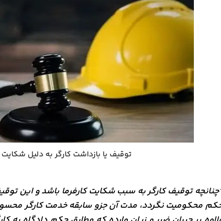
توقیف یا بازداشت کارگر به دلیل شکایت ک
چنانچه توقیف کارگر به سبب شکایت کارفرما باشد و این توقی
کم محکومیت نگردد، مدت آن جزو سابقه خدمت کارگر محسوب
لاوه بر جبران ضرر و زیان وارده که مطابق حکم دادگاه به کارگر