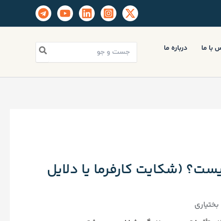
جستجو
 با ما
درباره ما
برای:
چیست؟ (شکایت کارفرما یا دلایل
ختیاری