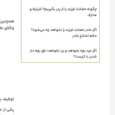
چگونه حضانت فرزند را از پدر بگیریم؟ شرایط و
مدارک
همچنین د
وکلای ما
اگر مادر حضانت فرزند را نخواهد چه می‌شود؟
حکم امتناع مادر
اگر مرد بچه بخواهد و زن نخواهد؛ حق بچه‌ دار
شدن با کیست؟
توقیف یا
یکی از م