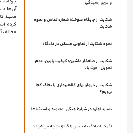
بازداشت 
و مرجع رسیدگی
آن‌ها دا
محیط کار
شکایت از جایگاه سوخت؛ شماره تماس و نحوه
کرده است
شکایت
مختلف آن
نحوه شکایت از تعاونی مسکن در دادگاه
شکایت از صافکار ماشین؛ کیفیت پایین، عدم
تحویل، اجرت بالا
شکایت از دیوار؛ برای کلاهبرداری یا تخلف کجا
برویم؟
تمدید اجاره در شرایط جنگی؛ مصوبه و استثناها
اگر در تصادف به پلیس زنگ نزنیم چه می‌شود؟