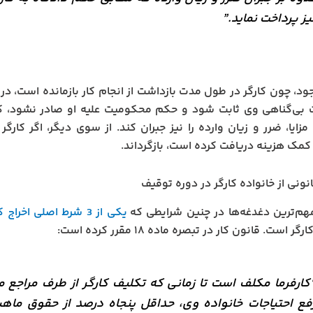
یز پرداخت نماید.”
جود، چون کارگر در طول مدت بازداشت از انجام کار بازمانده است، در 
 بی‌گناهی وی ثابت شود و حکم محکومیت علیه او صادر نشود، کا
زایا، ضرر و زیان وارده را نیز جبران کند. از سوی دیگر، اگر کارگ
 کمک هزینه دریافت کرده است، بازگرداند.
نونی از خانواده کارگر در دوره توقیف
هم‌ترین دغدغه‌ها در چنین شرایطی که
یکی از 3 شرط اصلی اخراج کارگر توسط کارفرما است
ر است. قانون کار در تبصره ماده ۱۸ مقرر کرده است:
کارفرما مکلف است تا زمانی که تکلیف کارگر از طرف مراجع
فع احتیاجات خانواده وی، حداقل پنجاه درصد از حقوق ماهیان