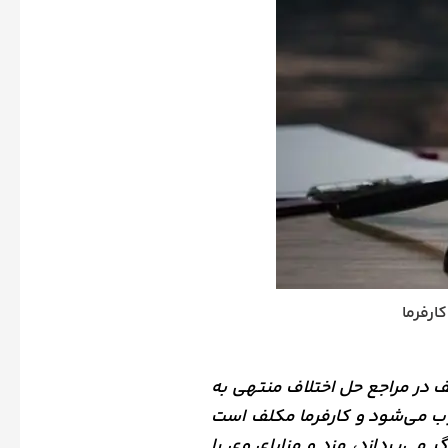
ارفرما
ف در مراجع حل اختلاف منتهی به
 می‌شود و کارفرما مکلف است
 می‌پردازد، مزد و مزایای وی را