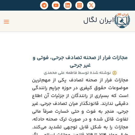
رش
ه
ain
حتوا
ایران لگال
enu
مجازات فرار از صحنه تصادف جرحی، فوتی و
غیر جرحی
نوشته شده توسط
فاطمه علی محمدی
مجازات فرار از صحنه تصادف یکی از مهم‌ترین
موضوعات حقوق کیفری در حوزه جرایم رانندگی
است که بسیاری از رانندگان از جزئیات آن اطلاع
دقیقی ندارند. قانونگذار میان تصادف جرحی، غیر
جرحی، منجر به فوت و حتی خسارت صرفاً مالی
تفاوت قائل شده و در صورت ترک صحنه حادثه،
مجازات را به شکل قابل توجهی تشدید می‌کند.