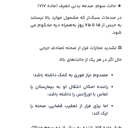
🔹 حالت سوم: صدمه بدنی خفیف (ماده ۷۱۷)
در صدمات سبک‌تر که مشمول موارد بالا نیستند
به حبس از
۱۵ تا ۷۵ روز
به‌همراه دیه محکوم می
شود.
⚖️ تشدید مجازات فرار از صحنه تصادف جرحی
حال اگر در هر یک از حالت‌های بالا:
مصدوم نیاز فوری به کمک داشته باشد؛
راننده امکان انتقال او به بیمارستان یا
تماس با اورژانس را داشته باشد؛
اما برای فرار از تعقیب قضایی، صحنه را
ترک کند؛
طبق ماده ۷۱۹ راننده به
بیش از دو سوم حداکثر