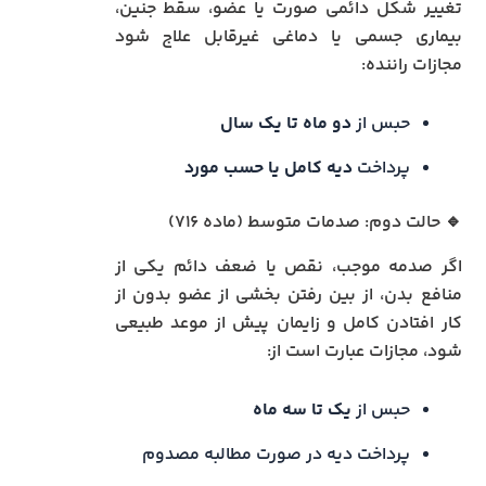
تغییر شکل دائمی صورت یا عضو، سقط جنین،
بیماری جسمی یا دماغی غیرقابل علاج شود
مجازات راننده:
حبس از
دو ماه تا یک سال
پرداخت
دیه کامل یا حسب مورد
🔹 حالت دوم: صدمات متوسط (ماده ۷۱۶)
اگر صدمه موجب، نقص یا ضعف دائم یکی از
منافع بدن، از بین رفتن بخشی از عضو بدون از
کار افتادن کامل و زایمان پیش از موعد طبیعی
شود، مجازات عبارت است از:
حبس از
یک تا سه ماه
پرداخت دیه در صورت مطالبه مصدوم