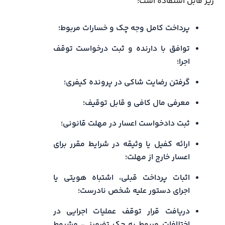
زیر قابل استفاده است:
پرداخت کامل وجه چک و خسارات مربوط؛
توافق با دارنده و ثبت درخواست توقف
اجرا؛
گرفتن رضایت شاکی در پرونده کیفری؛
معرفی مال کافی و قابل توقیف؛
ثبت دادخواست اعسار در مهلت قانونی؛
ارائه کفیل یا وثیقه در شرایط مقرر برای
اعسار خارج از مهلت؛
اثبات پرداخت قبلی، اشتباه هویتی یا
اجرای دستور علیه شخص نادرست؛
دریافت قرار توقف عملیات اجرایی در
اختلافات مربوط به چک تضمینی، مشروط