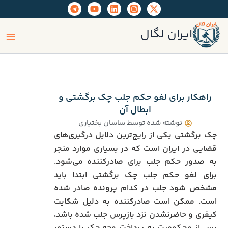
رش
ه
ain
حتوا
ایران لگال
enu
راهکار برای لغو حکم جلب چک برگشتی و
ابطال آن
نوشته شده توسط
ساسان بختیاری
چک برگشتی یکی از رایج‌ترین دلایل درگیری‌های
قضایی در ایران است که در بسیاری موارد منجر
به صدور حکم جلب برای صادرکننده می‌شود.
برای لغو حکم جلب چک برگشتی ابتدا باید
مشخص شود جلب در کدام پرونده صادر شده
است. ممکن است صادرکننده به دلیل شکایت
کیفری و حاضرنشدن نزد بازپرس جلب شده باشد،