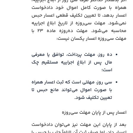
اگر بدهکار حداکثر ظرف سی روز از ابلاغ اجراییه،
همراه با صورت کامل اموال خود دادخواست
اعسار بدهد، تا تعیین تکلیف قطعی اعسار حبس
نمی‌شود. مهلت سی‌روزه از تاریخ ابلاغ اجراییه
محاسبه می‌شود. مهلت ده‌روزه ماده ۲۳ با
مهلت سی‌روزه اعسار یکسان نیست:
ده روز، مهلت پرداخت، توافق یا معرفی
مال پس از ابلاغ اجراییه مستقیم چک
است؛
سی روز، مهلتی است که ثبت اعسار همراه
با صورت اموال می‌تواند مانع حبس تا
تعیین تکلیف شود.
اعسار پس از پایان مهلت سی‌روزه
بعد از پایان این مهلت نیز می‌توان دادخواست
اعسار داد، اما صرف ثبت آن الزاماً جلب یا حبس را