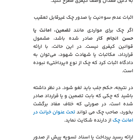
به دلیل فقدان وصف کیفری مطرح کنید.
اثبات عدم سوءنیت یا صدور چک غیرقابل تعقیب
اگر چک برای مواردی مانند
تضمین، امانت یا
حسن انجام کار
صادر شده باشد، مشمول
قوانین کیفری نیست. در این حالت، با ارائه
قرارداد، مکاتبات یا شهادت شهود، می‌توان به
دادگاه اثبات کرد که چک از نوع «پرداختی» نبوده
است.
در نتیجه، حکم جلب باید لغو شود. در نظر داشته
باشید که چکی که بابت تضمین و یا قرارداد صادر
شده است، در صورتی که خلاف مفاد برگشت
بخورد، صاحب چک می تواند
تحت عنوان خیانت در
امانت چک
از دارنده شکایت نماید.
ارائه رسید پرداخت یا اسناد تسویه پیش از صدور