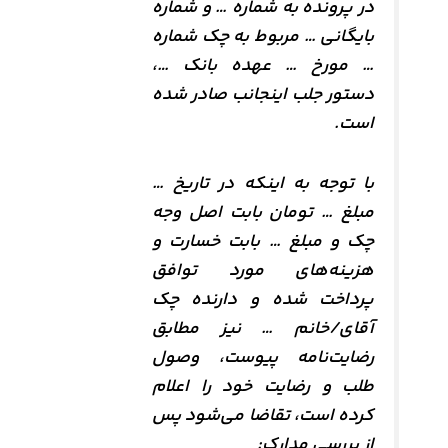
در پرونده به شماره … و شماره
بایگانی … مربوط به چک شماره
… مورخ … عهده بانک …،
دستور جلب اینجانب صادر شده
است.
با توجه به اینکه در تاریخ …
مبلغ … تومان بابت اصل وجه
چک و مبلغ … بابت خسارت و
هزینه‌های مورد توافق
پرداخت شده و دارنده چک
آقای/خانم … نیز مطابق
رضایت‌نامه پیوست، وصول
طلب و رضایت خود را اعلام
کرده است، تقاضا می‌شود پس
از بررسی مدارک: