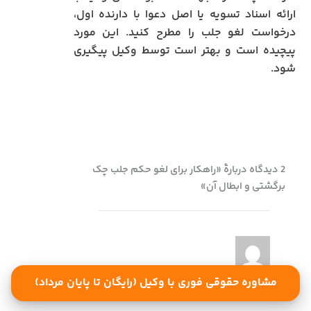
ارائه اسناد تسویه یا اصل دعوا با دارنده اول،
درخواست لغو جلب را مطرح کنید. این مورد
پیچیده است و بهتر است توسط وکیل پیگیری
شود.
2 دیدگاه دربارهٔ «راهکار برای لغو حکم جلب چک
برگشتی و ابطال آن»
بهزاد شیرعلی زاده
مشاوره حقوقی فوری با وکیل (رایگان تا پایان مرداد)
نوامبر 29, 2025 در 9:53 ب.ظ