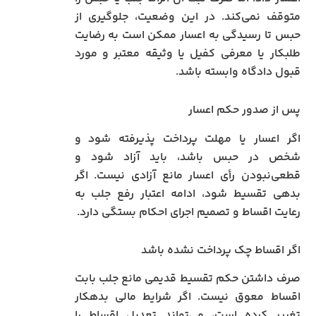
متوقف نمی‌کند. در این وضعیت، جلوگیری از
حبس تا رسیدگی به اعسار ممکن است به رضایت
طلبکار یا معرفی کفیل یا وثیقه معتبر و مورد
قبول دادگاه وابسته باشد.
پس از صدور حکم اعسار
اگر اعسار یا مهلت پرداخت پذیرفته شود و
شخص در حبس باشد، باید آزاد شود و
قطعی‌نبودن رأی اعسار مانع آزادی نیست. اگر
بدهی تقسیط شود، ادامه اعتبار رفع جلب به
رعایت اقساط و تصمیم اجرای احکام بستگی دارد.
اگر اقساط چک پرداخت نشده باشد
صرف داشتن حکم تقسیط قدیمی مانع جلب بابت
اقساط معوق نیست. اگر شرایط مالی بدهکار
تغییر کرده است، می‌تواند تعدیل اقساط را