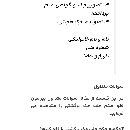
۳. تصویر چک و گواهی عدم
پرداخت؛
۴. تصویر مدارک هویتی.
نام و نام خانوادگی
شماره ملی
تاریخ و امضا
سوالات متداول
در این قسمت از مقاله سوالات متداول پیرامون
لغو حکم جلب چک برگشتی را مشاهده می
فرمایید:
❓چگونه حکم جلب چک برگشتی را لغو کنیم؟