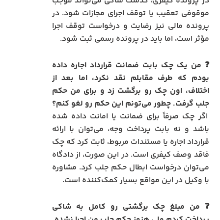
در پرونده کیفری، گذشت شاکی می‌تواند موجب
موقوفی تعقیب یا توقف اجرای مجازات شود. در
پرونده مالی نیز رضایت و درخواست توقف اجرا
مؤثر است، اما باید در پرونده رسمی ثبت شود.
❓ من یک چک بابت ضمانت قرارداد اجاره داده
بودم که طرف مقابلم نقد نکرد، اما بعد از
اختلاف، اون چک رو برگشت زد و برای من حکم
جلب گرفت. چطور می‌تونم این حکم رو لغو کنم؟
اگر چک صرفاً برای ضمانت یا امانت داده شده
باشد و نه بابت پرداخت وجه، می‌توان با ارائه
قرارداد اجاره یا مستندات مربوط، ثابت کرد که چک
فاقد وصف کیفری است. در این صورت، از دادگاه
می‌توان درخواست ابطال حکم جلب کرد. مشاوره
با وکیل در این مواقع بسیار کمک‌کننده است.
❓ من مبلغ چک برگشتی رو کامل به شاکی
پرداخت کردم ولی هنوز حکم جلب من اجرا نشده.