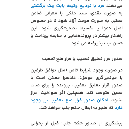
می‌دهند
فرد با تودیع وثیقه بابت چک برگشتی
به صورت نقدی، سند ملکی یا معرفی ضامن
معتبر، به صورت موقت آزاد شود تا در خصوص
اصل دعوا یا تقسیط تصمیم‌گیری شود. این
راهکار بیشتر در پرونده‌هایی با سابقه پرداخت یا
حسن نیت پذیرفته می‌شود.
صدور قرار تعلیق تعقیب یا قرار منع تعقیب
در صورت وجود شرایط خاص (مثل توافق طرفین
یا میانجی‌گری موفق)، دادسرا ممکن است با
صدور قرار تعلیق تعقیب، پرونده را برای مدت
معین متوقف کند. همچنین اگر سوءنیت احراز
نشود،
امکان صدور قرار منع تعقیب نیز وجود
دارد
که منجر به ابطال حکم جلب خواهد شد.
پیشگیری از صدور حکم جلب؛ قبل از بحرانی