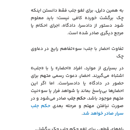
به همین دلیل، برای لغو جلب فقط دانستن اینکه
چک برگشت خورده کافی نیست؛ باید معلوم
شود دستور از دادسرا، دادگاه، اجرای احکام یا
مرجع دیگری صادر شده است.
تفاوت احضار با جلب؛ سوءتفاهم رایج در دعاوی
چک
در بسیاری از موارد، افراد «احضار» را با «جلب»
اشتباه می‌گیرند. احضار، دعوت رسمی متهم برای
حضور در دادگاه یا دادسراست. اما اگر این
احضارها بی‌پاسخ بماند یا شواهد فرار یا سوءنیت
متهم موجود باشد،
حکم جلب
صادر می‌شود و در
صورت نیافتن مهتم و مرحله بعدی
حکم جلب
سیار صادر خواهد شد
.
راه‌های قطعی برای لغو حکم جلب چک برگشتی