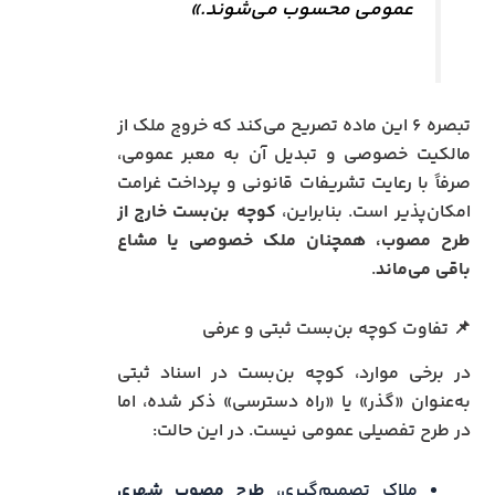
عمومی محسوب می‌شوند.»
تبصره ۶ این ماده تصریح می‌کند که خروج ملک از
مالکیت خصوصی و تبدیل آن به معبر عمومی،
صرفاً با رعایت تشریفات قانونی و پرداخت غرامت
امکان‌پذیر است. بنابراین،
کوچه بن‌بست خارج از
طرح مصوب، همچنان ملک خصوصی یا مشاع
باقی می‌ماند
.
📌 تفاوت کوچه بن‌بست ثبتی و عرفی
در برخی موارد، کوچه بن‌بست در اسناد ثبتی
به‌عنوان «گذر» یا «راه دسترسی» ذکر شده، اما
در طرح تفصیلی عمومی نیست. در این حالت:
ملاک تصمیم‌گیری،
طرح مصوب شهری