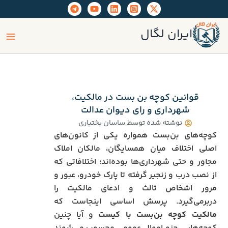
رش
ه
ain
حتوا
ایران لگال
enu
قوانین کوچه بن‌ بست در مالکیت،
شهرداری و رای دیوان عدالت
نوشته شده توسط
ساسان بختیاری
کوچه‌های بن‌بست همواره یکی از کانون‌های
اصلی اختلاف میان همسایگان، مالکان املاک
مجاور و حتی شهرداری‌ها بوده‌اند؛ اختلافاتی که
از نصب درب و زنجیر گرفته تا پارک خودرو، عبور و
مرور اشخاص ثالث و ادعای مالکیت را
دربرمی‌گیرد. پرسش اساسی اینجاست که
مالکیت کوچه بن‌بست با کیست
و آیا چنین