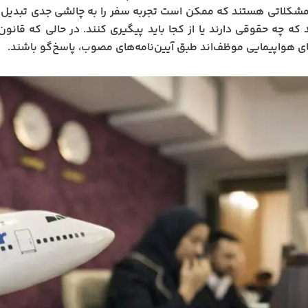
شکلاتی هستند که ممکن است تجربه سفر را به چالشی جدی تبدیل کن
د که چه حقوقی دارند یا از کجا باید پیگیری کنند. در حالی که ق
 هواپیمایی موظف‌اند طبق آیین‌نامه‌های مصوب، پاسخ‌گو باشند.