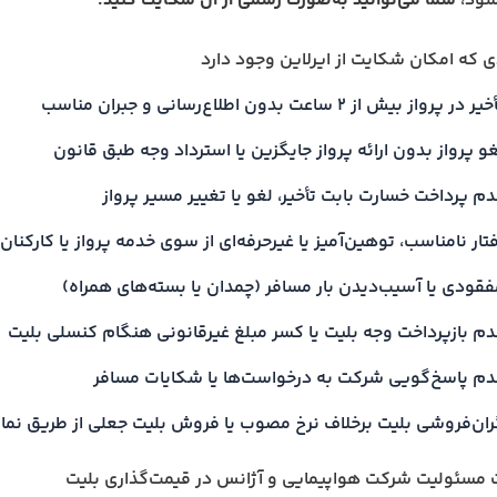
شود،
شما می‌توانید به‌صورت رسمی از آن شکایت کنید.
ی که امکان شکایت از ایرلاین وجود دارد
یر در پرواز بیش از ۲ ساعت بدون اطلاع‌رسانی و جبران مناسب
و پرواز بدون ارائه پرواز جایگزین یا استرداد وجه طبق قانون
م پرداخت خسارت بابت تأخیر، لغو یا تغییر مسیر پرواز
تار نامناسب، توهین‌آمیز یا غیرحرفه‌ای از سوی خدمه پرواز یا کارکنان
فقودی یا آسیب‌دیدن بار مسافر (چمدان یا بسته‌های همراه)
دم بازپرداخت وجه بلیت یا کسر مبلغ غیرقانونی هنگام کنسلی بلیت
دم پاسخ‌گویی شرکت به درخواست‌ها یا شکایات مسافر
ران‌فروشی بلیت برخلاف نرخ مصوب یا فروش بلیت جعلی از طریق نمای
 مسئولیت شرکت هواپیمایی و آژانس در قیمت‌گذاری بلیت