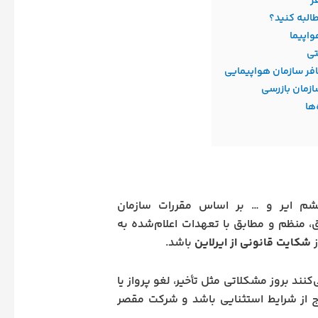
ر
طالبه کنید؟
واپیما
تی
فر سازمان هواپیمایی
ازمان بازرسی
ها
ج،قشم ایر و … بر اساس مقررات سازمان
ق، منظم و مطابق با تعهدات اعلام‌شده به
ز
شکایت قانونی از ایرلاین
باشد.
نند بروز مشکلاتی مثل تأخیر، لغو پرواز یا
ج از شرایط استثنایی باشد و شرکت مقصر