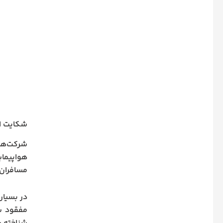
شکایت از
شرکت‌ها
هواپیمای
مسافران 
در بسیار
مفقود شد