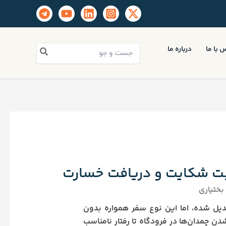
جستجو
 با ما
درباره ما
برای:
بت شکایت و دریافت خسارت
ختیاری
دیل شده، اما این نوع سفر همواره بدون
دن چمدان‌ها در فرودگاه تا رفتار نامناسب