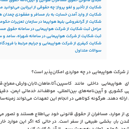
مبنای قانونی حقوق مسافران هوایی و آیین‌نامه حقوق مساف
شکایت از تأخیر و لغو پرواز؛ چه حقوقی از ایرلاین می‌توانید م
شکایت از وارد آمدن خسارت به بار مسافر و مفقودی چمدان ه
شکایت از گرانفروشی بلیط هواپیما در سازمان تعزیرات حکوم
مراحل ثبت شکایت از شرکت هواپیمایی در سامانه حقوق مسا
ثبت شکایت از شرکت هواپیمایی در سامانه شهراه، سامد و س
شکایت کیفری از شرکت هواپیمایی و جرایم مرتبط با فرودگاه‌
سوالات متداول
 شرکت هواپیمایی در چه مواردی امکان‌پذیر است؟
ی هواپیمایی داخلی مانند کاسپین،آتا،ماهان،تابان،وارش،معرا
ی کشوری و آیین‌نامه‌های بین‌المللی، موظف‌اند خدماتی ایمن، دقی
ارائه دهند. هرگونه کوتاهی در انجام این تعهدات می‌تواند زمینه‌سا
ی از موارد، مسافران از حقوق قانونی خود بی‌اطلاع هستند و تصور می‌ک
ن بار، بخشی طبیعی از سفر است. در حالی که اگر این موارد خار