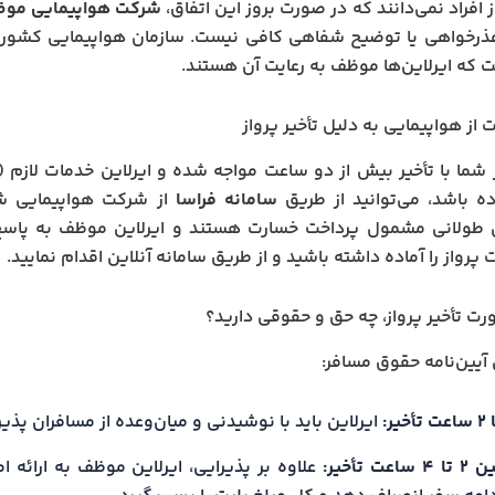
 افراد نمی‌دانند که در صورت بروز این اتفاق،
شرکت هواپیمایی موظف
 عذرخواهی یا توضیح شفاهی کافی نیست. سازمان هواپیمایی کشو
 که ایرلاین‌ها موظف به رعایت آن هستند.
 از هواپیمایی به دلیل تأخیر پرواز
ز شما با تأخیر بیش از دو ساعت مواجه شده و ایرلاین خدمات لازم (مث
اده باشد، می‌توانید از طریق
سامانه فراسا
از شرکت هواپیمایی شک
ی طولانی مشمول پرداخت خسارت هستند و ایرلاین موظف به پاسخ‌
رواز را آماده داشته باشید و از طریق سامانه آنلاین اقدام نمایید.
ت تأخیر پرواز، چه حق و حقوقی دارید؟
آیین‌نامه حقوق مسافر:
ت تأخیر:
ایرلاین باید با نوشیدنی و میان‌وعده از مسافران پذیر
 تا ۴ ساعت تأخیر:
علاوه بر پذیرایی، ایرلاین موظف به ارائه ا