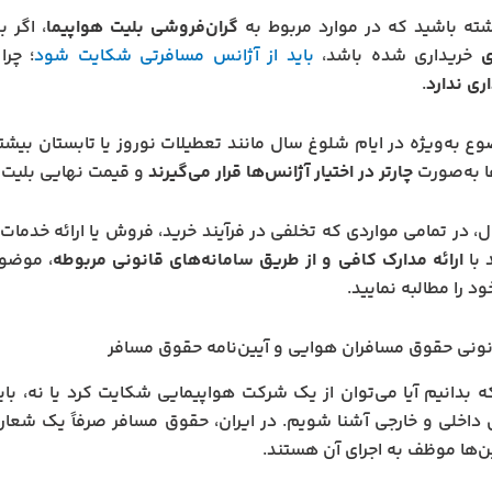
ته باشید که در موارد مربوط به
گران‌فروشی بلیت هواپیما
، اگر 
ی
خریداری شده باشد،
باید از آژانس مسافرتی شکایت شود
؛ چرا
ری ندارد
.
ع به‌ویژه در ایام شلوغ سال مانند تعطیلات نوروز یا تابستان بیشتر 
ها به‌صورت
چارتر در اختیار آژانس‌ها قرار می‌گیرند
و قیمت نهایی بلیت ر
ال، در تمامی مواردی که تخلفی در فرآیند خرید، فروش یا ارائه خدمات
 با
ارائه مدارک کافی و از طریق سامانه‌های قانونی مربوطه
، موضوع
د را مطالبه نمایید.
نونی حقوق مسافران هوایی و آیین‌نامه حقوق مسافر
که بدانیم آیا می‌توان از یک شرکت هواپیمایی شکایت کرد یا نه، باید
 داخلی و خارجی آشنا شویم. در ایران، حقوق مسافر صرفاً یک شع
ین‌ها موظف به اجرای آن هستند.