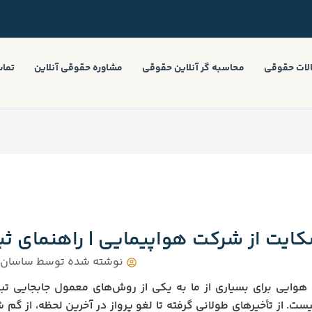
لات حقوقی
محاسبه گر آنلاین حقوقی
مشاوره حقوقی آنلاین
تماس
ایت از شرکت هواپیمایی | راهنمای ث
نوشته شده توسط
ساسان ب
وایی برای بسیاری از ما به یکی از روش‌های معمول جابجایی تب
ست. از تأخیرهای طولانی گرفته تا لغو پرواز در آخرین لحظه، از گم ش