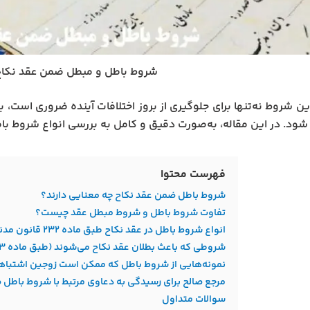
شروط باطل و مبطل ضمن عقد نکاح
ن شروط نه‌تنها برای جلوگیری از بروز اختلافات آینده ضروری است، بل
 شود. در این مقاله، به‌صورت دقیق و کامل به بررسی انواع شروط ب
فهرست محتوا
شروط باطل ضمن عقد نکاح چه معنایی دارند؟
تفاوت شروط باطل و شروط مبطل عقد چیست؟
انواع شروط باطل در عقد نکاح طبق ماده ۲۳۲ قانون مدنی
شروطی که باعث بطلان عقد نکاح می‌شوند (طبق ماده ۲۳۳ قانون مدنی)
نمونه‌هایی از شروط باطل که ممکن است زوجین اشتباهاً
مرجع صالح برای رسیدگی به دعاوی مرتبط با شروط باطل
سوالات متداول