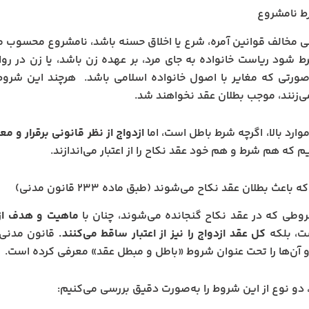
 مخالف قوانین آمره، شرع یا اخلاق حسنه باشد، نامشروع محسوب م
ط شود ریاست خانواده به جای مرد، بر عهده زن باشد، یا زن در رو
ورتی که مغایر با اصول خانواده اسلامی باشد. هرچند این شروط
‌زنند، موجب بطلان عقد نخواهند شد.
وارد بالا، اگرچه شرط باطل است، اما
ازدواج از نظر قانونی برقرار و مع
م که هم شرط و هم خود عقد نکاح را از اعتبار می‌اندازند.
اعث بطلان عقد نکاح می‌شوند (طبق ماده ۲۳۳ قانون مدنی)
طی که در عقد نکاح گنجانده می‌شوند، چنان با
ماهیت و هدف از
ست، بلکه
کل عقد ازدواج را نیز از اعتبار ساقط می‌کنند.
و آن‌ها را تحت عنوان شروط «باطل و مبطل عقد» معرفی کرده است.
، دو نوع از این شروط را به‌صورت دقیق بررسی می‌کنیم: