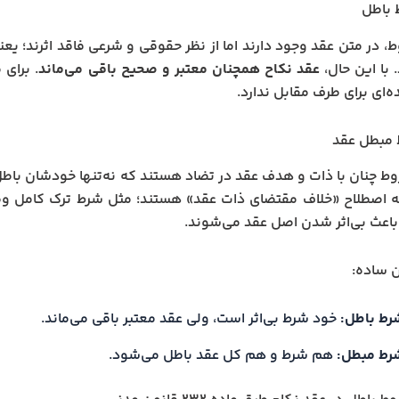
 باطل
، در متن عقد وجود دارند اما از نظر حقوقی و شرعی فاقد اثرند؛ یعن
 با این حال،
عقد نکاح همچنان معتبر و صحیح باقی می‌ماند
. برای
ه‌ای برای طرف مقابل ندارد.
 مبطل عقد
ط چنان با ذات و هدف عقد در تضاد هستند که نه‌تنها خودشان باطل‌
 اصطلاح «خلاف مقتضای ذات عقد» هستند؛ مثل شرط ترک کامل وظای
عث بی‌اثر شدن اصل عقد می‌شوند.
ن ساده:
رط باطل:
خود شرط بی‌اثر است، ولی عقد معتبر باقی می‌ماند.
رط مبطل:
هم شرط و هم کل عقد باطل می‌شود.