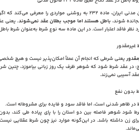
باطل در عقد نکاح طبق ماده ۲۳۲ قانون مدنی
در قانون مدنی ایران، ماده ۲۳۲ به روشنی مواردی را معر
جانده شوند،
باطل هستند اما موجب بطلان عقد نمی‌شوند.
یعنی عقد
 نظر فاقد اعتبار است. در این ماده سه نوع شرط به‌عنوان شرط با
مقدور
یعنی شرطی که انجام آن عملاً امکان‌پذیر نیست و هیچ شخصی تو
ج: در عقد شرط شود که شوهر ظرف یک روز زبانی بیاموزد، چنین شر
قد آسیبی نمی‌زند.
در ظاهر شدنی است، اما فاقد سود و فایده برای مشروط‌له است.
ط شود شوهر فاصله بین دو استان را با پای پیاده طی کند، بدون 
ای زن داشته باشد. در این‌گونه موارد نیز چون شرط عقلایی نیست 
ماند.