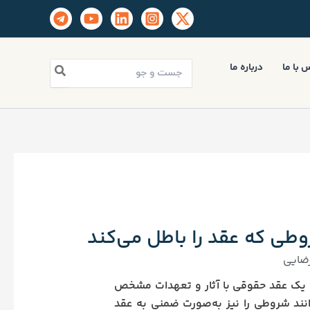
جستجو
 با ما
درباره ما
برای:
طی که عقد را باطل می‌کند
ضایی
که یک عقد حقوقی با آثار و تعهدات مشخص
انند شروطی را نیز به‌صورت ضمنی به عقد