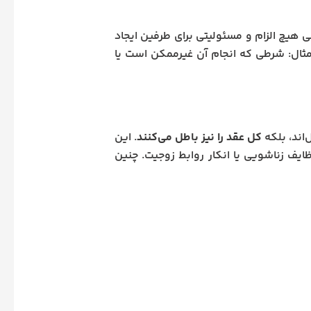
ی هیچ الزام و مسئولیتی برای طرفین ایجاد
 مثال: شرطی که انجام آن غیرممکن است یا
اند، بلکه
کل عقد را نیز باطل می‌کنند
. این
ف زناشویی یا انکار روابط زوجیت. چنین