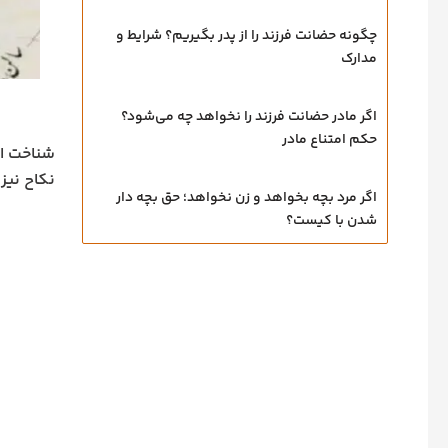
چگونه حضانت فرزند را از پدر بگیریم؟ شرایط و
مدارک
اگر مادر حضانت فرزند را نخواهد چه می‌شود؟
حکم امتناع مادر
شناخت ای
نکاح نیز
اگر مرد بچه بخواهد و زن نخواهد؛ حق بچه‌ دار
شدن با کیست؟