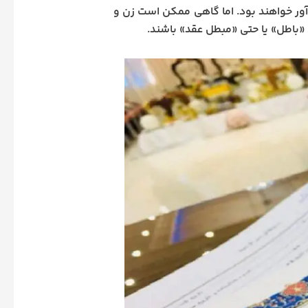
‌آور خواهند بود. اما گاهی ممکن است زن و
ی «باطل» یا حتی «مبطل عقد» باشند.