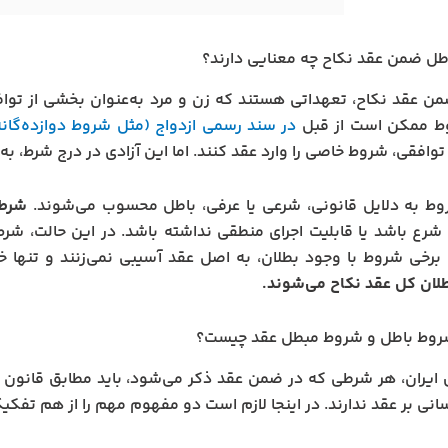
ل ضمن عقد نکاح چه معنایی دارند؟
 عقد نکاح، تعهداتی هستند که زن و مرد به‌عنوان بخشی از توافق از
ط ممکن است از قبل
در سند رسمی ازدواج (مثل شروط دوازده‌گانه
وافقی، شروط خاصی را وارد عقد کنند. اما این آزادی در درج شرط، ب
وط به دلایل قانونی، شرعی یا عرفی، باطل محسوب می‌شوند.
شرط 
 شرع باشد یا قابلیت اجرای منطقی نداشته باشد. در این حالت، شرط
رخی شروط با وجود بطلان، به اصل عقد آسیبی نمی‌زنند و تنها خود
ان کل عقد نکاح می‌شوند.
روط باطل و شروط مبطل عقد چیست؟
ایران، هر شرطی که در ضمن عقد ذکر می‌شود، باید مطابق قانون 
سانی بر عقد ندارند. در اینجا لازم است دو مفهوم مهم را از هم تفکی