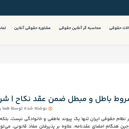
لات حقوقی
محاسبه گر آنلاین حقوقی
مشاوره حقوقی آنلاین
تماس
وط باطل و مبطل ضمن عقد نکاح | شرو
نوشته شده توسط
هما ر
ر نظام حقوقی ایران تنها یک پیوند عاطفی و خانوادگی نیست، بل
ین هنگام امضای عقدنامه، علاوه بر پذیرفتن مفاد قانونی، می‌تو