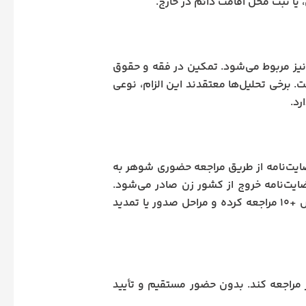
 یا ثبت محل اقامت دائم در خارج.
 نیز مربوط می‌شود. تمکین در فقه و حقوق
 برخی تحلیل‌ها معتقدند این الزام، نوعی
رد.
ضایت‌نامه از طریق مراجعه حضوری شوهر به
ایت‌نامه خروج از کشور زن صادر می‌شود.
پس از تنظیم و تأیید، زن می‌تواند با در دست داشتن این سند به دفاتر پلیس +۱۰ مراجعه کرده و مراحل صدور یا تمدید
 مراجعه کند. بدون حضور مستقیم و تأیید