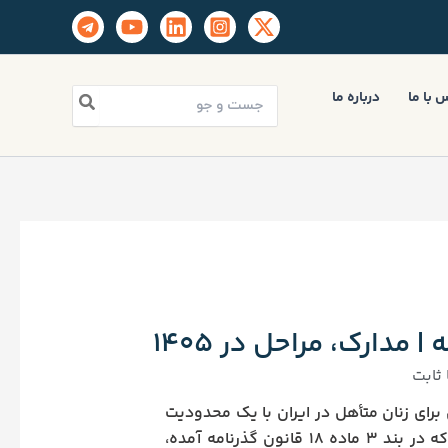
جستجو
 با ما
درباره ما
برای:
مدارک، مراحل در ۱۴۰۵
ثابت
 برای زنان متأهل در ایران با یک محدودیت
مهم همراه است: الزام به اخذ رضایت‌نامه کتبی از همسر. این شرط قانونی که در بند ۳ ماده ۱۸ قانون گذرنامه آمده،