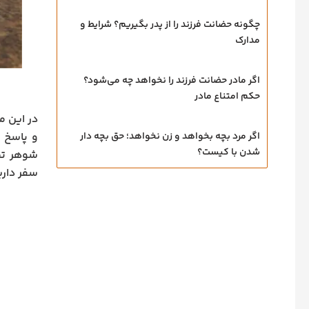
چگونه حضانت فرزند را از پدر بگیریم؟ شرایط و
مدارک
اگر مادر حضانت فرزند را نخواهد چه می‌شود؟
حکم امتناع مادر
در این م
اگر مرد بچه بخواهد و زن نخواهد؛ حق بچه‌ دار
و پاسخ ب
شدن با کیست؟
شوهر تصم
سفر دارید