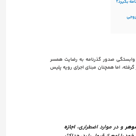
امه بگیرد؟
روجی
ع وابستگی صدور گذرنامه به رضایت همسر
گرفته، اما همچنان مبنای اجرای رویه پلیس
وهر
و در موارد اضطراری،
اجازه