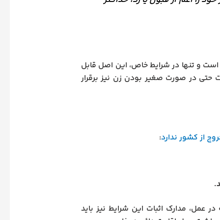
را اعم از قبول یا رد، حداکثر
ست و تنها در شرایط خاص، این اصل قابل
 که این محدودیت حتی در صورت صغیر بودن زن نیز برقرار
روج از کشور ندارد
:
.
 در عمل، مدارک اثبات این شرایط نیز باید