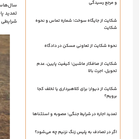
و مرجع رسیدگی
سال‌هاست
تمدید پا
شکایت از جایگاه سوخت؛ شماره تماس و نحوه
شرایطی ب
شکایت
نحوه شکایت از تعاونی مسکن در دادگاه
شکایت از صافکار ماشین؛ کیفیت پایین، عدم
تحویل، اجرت بالا
شکایت از دیوار؛ برای کلاهبرداری یا تخلف کجا
برویم؟
تمدید اجاره در شرایط جنگی؛ مصوبه و استثناها
اگر در تصادف به پلیس زنگ نزنیم چه می‌شود؟