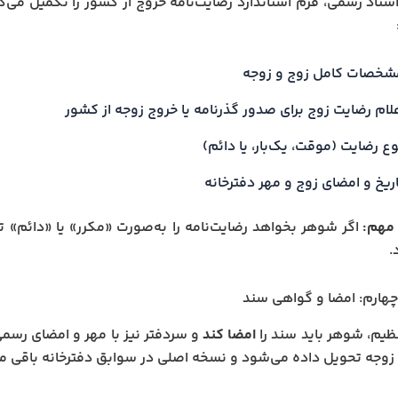
سناد رسمی، فرم استاندارد رضایت‌نامه خروج از کشور را تکمیل می‌کند
شخصات کامل زوج و زوجه
علام رضایت زوج برای صدور گذرنامه یا خروج زوجه از کشور
ع رضایت (موقت، یک‌بار، یا دائم)
اریخ و امضای زوج و مهر دفترخانه
مهم:
اگر شوهر بخواهد رضایت‌نامه را به‌صورت «مکرر» یا «دائم» ت
.
هارم: امضا و گواهی سند
ظیم، شوهر باید سند را
امضا کند
و سردفتر نیز با مهر و امضای رسم
زوجه تحویل داده می‌شود و نسخه اصلی در سوابق دفترخانه باقی می