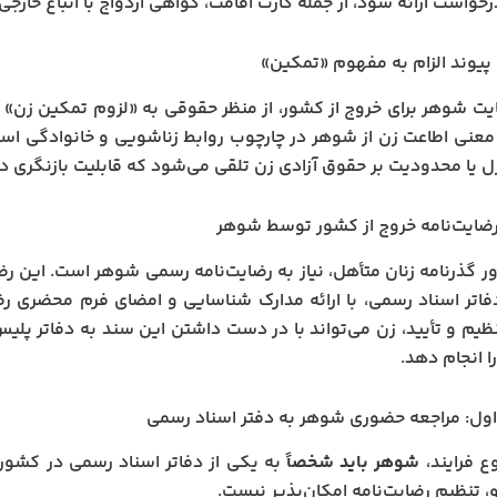
خواست ارائه شود، از جمله کارت اقامت، گواهی ازدواج با اتباع خارجی،
 پیوند الزام به مفهوم «تمکین»
ایت شوهر برای خروج از کشور، از منظر حقوقی به «لزوم تمکین زن»
 معنی اطاعت زن از شوهر در چارچوب روابط زناشویی و خانوادگی است.
ترل یا محدودیت بر حقوق آزادی زن تلقی می‌شود که قابلیت بازنگری دا
ضایت‌نامه خروج از کشور توسط شوهر
ر گذرنامه زنان متأهل، نیاز به رضایت‌نامه رسمی شوهر است. این ر
فاتر اسناد رسمی، با ارائه مدارک شناسایی و امضای فرم محضری رض
ا انجام دهد.
ول: مراجعه حضوری شوهر به دفتر اسناد رسمی
ع فرایند،
شوهر باید شخصاً
به یکی از دفاتر اسناد رسمی در کشور
، تنظیم رضایت‌نامه امکان‌پذیر نیست.