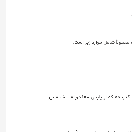
عمولاً شامل موارد زیر است:
گاهی برای تکمیل فرایند، نیاز به ارائه فرم‌های مربوط به درخواست گذرنامه که از پلیس +۱۰ دریافت شده نیز