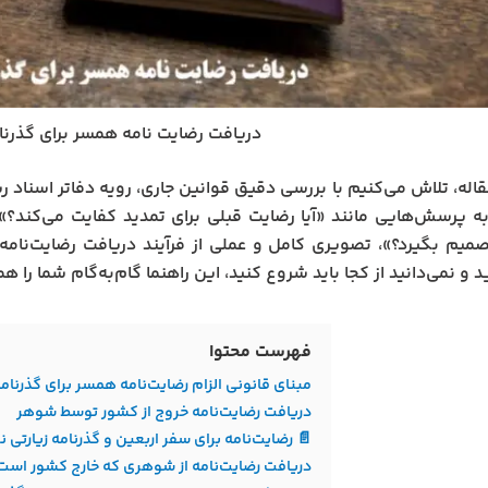
دریافت رضایت‌ نامه همسر برای گذرنا
قاله، تلاش می‌کنیم با بررسی دقیق قوانین جاری، رویه دفاتر اسناد
ه پرسش‌هایی مانند «آیا رضایت قبلی برای تمدید کفایت می‌کند؟» 
یم بگیرد؟»، تصویری کامل و عملی از فرآیند دریافت رضایت‌نامه 
 و نمی‌دانید از کجا باید شروع کنید، این راهنما گام‌به‌گام شما را ه
فهرست محتوا
مبنای قانونی الزام رضایت‌نامه همسر برای گذرنام
دریافت رضایت‌نامه خروج از کشور توسط شوهر
📄 رضایت‌نامه برای سفر اربعین و گذرنامه زیارتی ن
دریافت رضایت‌نامه از شوهری که خارج کشور است