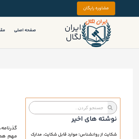
رش
مشاوره رایگان
ه
حتوا
ایران
صفحه اصلی
مقا
لگال
جستجو
جستجو
کردن
کردن
نوشته های اخیر
گذرنامه،
شکایت از روانشناس؛ موارد قابل شکایت، مدارک