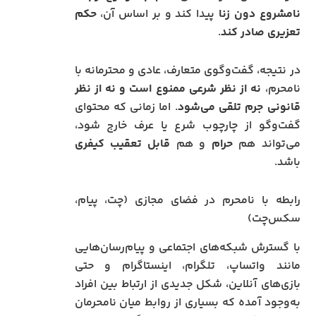
نامشروع دون زنا
پیدا کند و بر اساس آن،
حکم
تعزیری صادر کند
.
در نتیجه، گفت‌وگوی متعارف، عادی و محترمانه با
نامحرم،
نه از نظر شرعی ممنوع است و نه از نظر
قانونی جرم تلقی می‌شود
. اما زمانی که محتوای
گفت‌وگو از چارچوب شرع یا عرف خارج شود،
می‌تواند هم
حرام
و هم
قابل تعقیب کیفری
باشد.
رابطه با نامحرم در فضای مجازی (چت، پیام،
سکس‌چت)
با گسترش شبکه‌های اجتماعی و پیام‌رسان‌هایی
مانند واتساپ، تلگرام، اینستاگرام و حتی
بازی‌های آنلاین، شکل جدیدی از ارتباط بین افراد
به‌وجود آمده که بسیاری از روابط میان نامحرمان