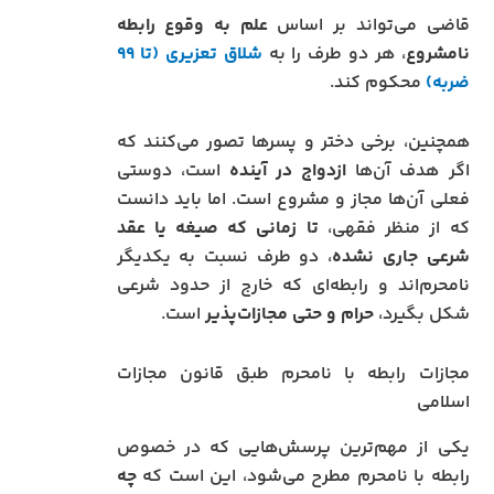
قاضی می‌تواند بر اساس
علم به وقوع رابطه
نامشروع
، هر دو طرف را به
شلاق تعزیری (تا ۹۹
ضربه)
محکوم کند.
همچنین، برخی دختر و پسرها تصور می‌کنند که
اگر هدف آن‌ها
ازدواج در آینده
است، دوستی
فعلی آن‌ها مجاز و مشروع است. اما باید دانست
که از منظر فقهی،
تا زمانی که صیغه یا عقد
شرعی جاری نشده
، دو طرف نسبت به یکدیگر
نامحرم‌اند و رابطه‌ای که خارج از حدود شرعی
شکل بگیرد،
حرام و حتی مجازات‌پذیر
است.
مجازات رابطه با نامحرم طبق قانون مجازات
اسلامی
یکی از مهم‌ترین پرسش‌هایی که در خصوص
رابطه با نامحرم مطرح می‌شود، این است که
چه