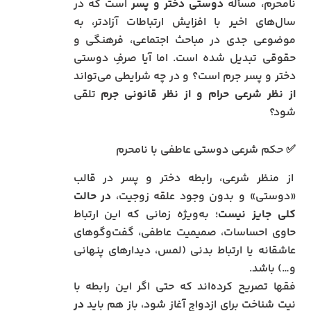
نامحرم، مسأله
دوستی دختر و پسر
است که در
سال‌های اخیر با افزایش ارتباطات آزادتر، به
موضوعی جدی در مباحث اجتماعی، فرهنگی و
حقوقی تبدیل شده است. اما آیا صرفِ دوستی
دختر و پسر جرم است؟ و در چه شرایطی می‌تواند
از نظر شرعی حرام و از نظر قانونی جرم
تلقی
شود؟
✅ حکم شرعی دوستی عاطفی با نامحرم
از منظر شرعی، رابطه دختر و پسر در قالب
«دوستی» و بدون وجود علقه زوجیت،
در حالت
کلی جایز نیست
؛ به‌ویژه زمانی که این ارتباط
حاوی احساسات، صمیمیت عاطفی، گفت‌وگوهای
عاشقانه یا ارتباط بدنی (لمس، دیدارهای پنهانی
و…) باشد.
فقها تصریح کرده‌اند که حتی اگر این رابطه با
نیت شناخت برای ازدواج آغاز شود، باز هم باید
در