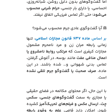
اما گفت‌وگوهای بدون دلیل روشن، شبانه‌روزی،
احساسی، یا دارای بار جنسی،
حرام شرعی محسوب
می‌شود
؛ حتی اگر تماس فیزیکی اتفاق نیفتد.
⚖️ آیا گفت‌وگوی عادی جرم محسوب می‌شود؟
بر اساس
ماده ۶۳۷ قانون مجازات اسلامی
، تنها
زمانی رابطه میان زن و مرد نامحرم مشمول
مجازات کیفری است که
مرتکب روابط نامشروع یا
اعمال منافی عفت
مانند بوسه، در آغوش گرفتن،
تماس بدنی شهوانی و… شده باشند. در این
ماده،
صرف صحبت یا گفت‌وگو جرم تلقی نشده
است.
با این حال، اگر محتوای مکالمه در فضای حقیقی
یا مجازی به سمت
گفت‌وگوهای جنسی، سکس‌
چت، ارسال عکس و فیلم‌های تحریک‌آمیز
کشیده
شود، امکان دارد قاضی
علم به وقوع رابطه