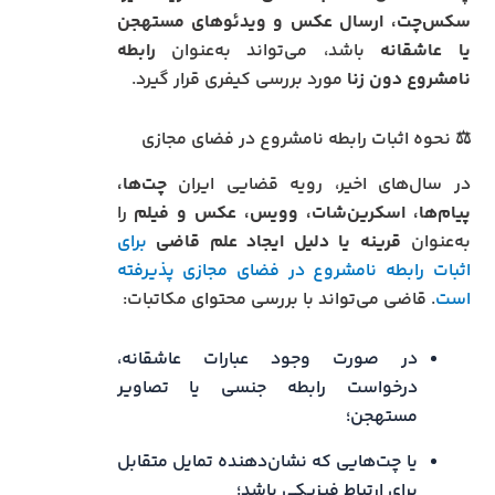
سکس‌چت، ارسال عکس و ویدئوهای مستهجن
یا عاشقانه
باشد، می‌تواند به‌عنوان
رابطه
نامشروع دون زنا
مورد بررسی کیفری قرار گیرد.
⚖️ نحوه اثبات رابطه نامشروع در فضای مجازی
در سال‌های اخیر، رویه قضایی ایران
چت‌ها،
پیام‌ها، اسکرین‌شات، وویس، عکس و فیلم
را
به‌عنوان
قرینه یا دلیل ایجاد علم قاضی
برای
اثبات رابطه نامشروع در فضای مجازی پذیرفته
است
. قاضی می‌تواند با بررسی محتوای مکاتبات:
در صورت وجود عبارات عاشقانه،
درخواست رابطه جنسی یا تصاویر
مستهجن؛
یا چت‌هایی که نشان‌دهنده تمایل متقابل
برای ارتباط فیزیکی باشد؛