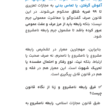
آغوش گرفتن، یا تماس بدنی
به مجازات تعزیری
تا ۹۹ ضربه شلاق
محکوم می‌شوند. در این
قانون صرف گفت‌وگو یا معاشرت معمولی جرم
نیست؛ بلکه
رابطه باید از مرز عرف و عفت عمومی
عبور کرده باشد
تا مشمول جرم رابطه نامشروع
شود.
بنابراین، مهم‌ترین معیار در تشخیص رابطه
مشروع یا نامشروع با نامحرم، نه صرف صحبت یا
ارتباط، بلکه
نیت، نوع رفتار و احتمال مفسده یا
تحریک شهوت
است. این معیار هم در فقه و
هم در قانون قابل پیگیری است.
✅ فرق رابطه نامشروع و زنا از نگاه قانون
چیست؟
طبق قانون مجازات اسلامی،
رابطه نامشروع
به