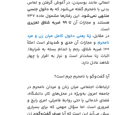
اعمالی مانند بوسیدن، در آغوش گرفتن و تماس
بدنی با نامحرم گفته می‌شود که
به دخول جنسی
منتهی نمی‌شود
. این رفتارها مشمول ماده ۶۳۷
هستند و مجازات آن
تا ۹۹ ضربه شلاق تعزیری
است.
در مقابل،
زنا
یعنی دخول کامل میان زن و مرد
نامحرم
و مجازات آن
حدی و شدیدتر
است (مثلاً
۱۰۰ ضربه شلاق، رجم یا اعدام بسته به شرایط).
اثبات زنا سخت‌تر است و نیاز به اقرار یا چهار
شاهد عادل دارد.
آیا گفت‌و‌گو با نامحرم جرم است؟
ارتباطات اجتماعی میان زنان و مردان نامحرم در
جامعه امروز، به‌ویژه در محل‌های کار، دانشگاه،
فضای خدماتی یا حتی روابط فامیلی، امری رایج و
ضروری است. اما سؤال مهمی که برای بسیاری
پیش می‌آید این است که آیا
صرف گفت‌وگوی زن