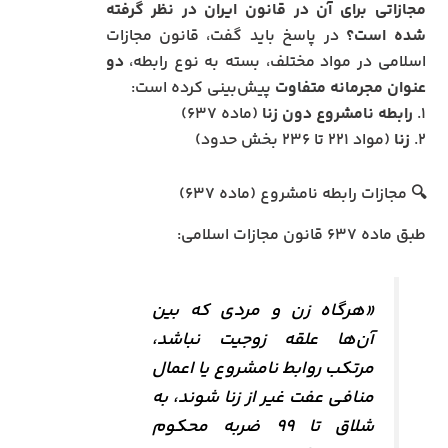
مجازاتی برای آن در قانون ایران در نظر گرفته
شده است؟
در پاسخ باید گفت، قانون مجازات
اسلامی در مواد مختلف، بسته به نوع رابطه،
دو
عنوان مجرمانه متفاوت
پیش‌بینی کرده است:
۱.
رابطه نامشروع دون زنا
(ماده ۶۳۷)
۲.
زنا
(مواد ۲۲۱ تا ۲۳۶ بخش حدود)
🔍 مجازات رابطه نامشروع (ماده ۶۳۷)
طبق ماده ۶۳۷ قانون مجازات اسلامی:
«هرگاه زن و مردی که بین
آن‌ها علقه زوجیت نباشد،
مرتکب روابط نامشروع یا اعمال
منافی عفت غیر از زنا شوند، به
شلاق تا ۹۹ ضربه محکوم