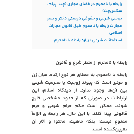
رابطه با نامحرم در فضای مجازی (چت، پیام،
سکس‌چت)
بررسی شرعی و حقوقی دوستی دختر و پسر
مجازات رابطه با نامحرم طبق قانون مجازات
اسلامی
استفتائات شرعی درباره رابطه با نامحرم
رابطه با نامحرم از منظر شرع و قانون
رابطه با نامحرم، به معنای هر نوع ارتباط میان زن
و مردی است که پیوند زوجیت یا محرمیت شرعی
بین آن‌ها وجود ندارد. از دیدگاه اسلام، این
ارتباطات در صورتی که از حدود مشخصی خارج
شوند، ممکن است حکم
حرام شرعی و جرم
قانونی
پیدا کنند. با این حال، هر رابطه‌ای الزاماً
ممنوع نیست؛ بلکه ماهیت، محتوا و آثار آن
تعیین‌کننده است.