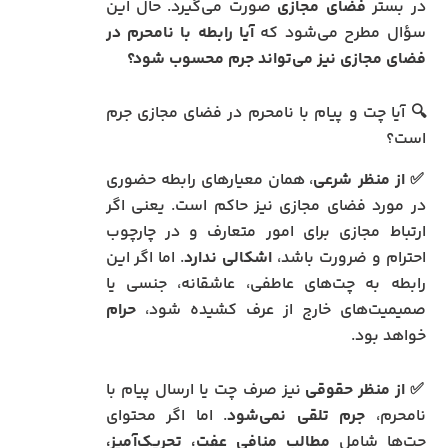
در بستر
فضای مجازی
صورت می‌گیرد. حال این
سؤال مطرح می‌شود که
آیا رابطه با نامحرم در
فضای مجازی نیز می‌تواند جرم محسوب شود؟
🔍 آیا چت و پیام با نامحرم در فضای مجازی جرم
است؟
✅
از منظر شرعی
، همان معیارهای رابطه حضوری
در مورد فضای مجازی نیز حاکم است. یعنی اگر
ارتباط مجازی برای امور متعارف و در چارچوب
احترام و ضرورت باشد،
اشکالی ندارد
. اما اگر این
رابطه به چت‌های عاطفی، عاشقانه، جنسی یا
صمیمیت‌های خارج از عرف کشیده شود،
حرام
خواهد بود.
✅
از منظر حقوقی
نیز صرف چت یا ارسال پیام با
نامحرم،
جرم تلقی نمی‌شود
. اما اگر محتوای
چت‌ها شامل
مطالب منافی عفت، تحریک‌آمیز،