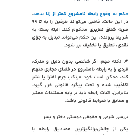
حکم به
وقوع رابطه نامشروع کمتر از زنا
بدهد
.
در این حالت، قاضی می‌تواند طرفین را به
تا ۹۹
ضربه شلاق تعزیری
محکوم کند. البته بسته به
شرایط پرونده، این حکم می‌تواند
تبدیل به جزای
نقدی، تعلیق یا تخفیف
نیز شود.
📌 نکته مهم: اگر شخصی بدون دلیل و مدرک،
فردی را به رابطه نامشروع در فضای مجازی متهم
کند
، ممکن است خود مرتکب جرم
افترا یا نشر
اکاذیب
شده و تحت پیگرد قانونی قرار گیرد.
بنابراین، اثبات رابطه باید بر پایه مستندات معتبر
و مطابق با ضوابط قانونی باشد.
بررسی شرعی و حقوقی دوستی دختر و پسر
یکی از چالش‌برانگیزترین مصادیق رابطه با