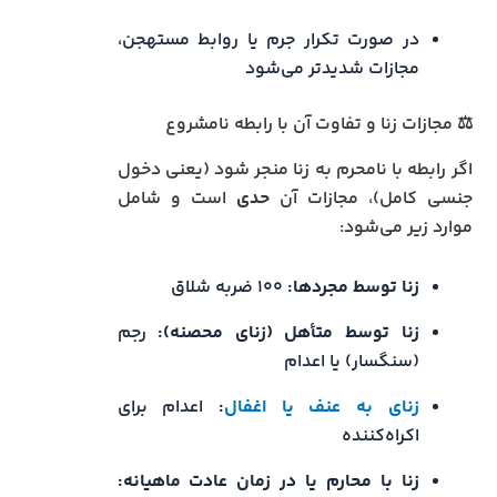
در صورت تکرار جرم یا روابط مستهجن،
مجازات شدیدتر می‌شود
⚖️ مجازات زنا و تفاوت آن با رابطه نامشروع
اگر رابطه با نامحرم به زنا منجر شود (یعنی دخول
جنسی کامل)، مجازات آن
حدی
است و شامل
موارد زیر می‌شود:
زنا توسط مجردها:
۱۰۰ ضربه شلاق
زنا توسط متأهل (زنای محصنه):
رجم
(سنگسار) یا اعدام
زنای به عنف یا اغفال
:
اعدام برای
اکراه‌کننده
زنا با محارم یا در زمان عادت ماهیانه: