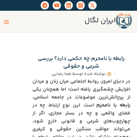
رش
ه
ain
حتوا
ایران لگال
enu
رابطه با نامحرم چه حکمی دارد؟ بررسی
شرعی و حقوقی
نوشته شده توسط
هما رضایی
در دنیای امروز، روابط اجتماعی میان زنان و مردان
افزایش چشمگیری یافته است؛ اما همچنان یکی
از پرچالش‌ترین موضوعات در جامعه اسلامی،
رابطه با نامحرم
است. این نوع ارتباط، چه در
فضای واقعی و چه در بستر مجازی، اگر از
چهارچوب‌های شرعی و قانونی خارج شود،
می‌تواند عواقب سنگین حقوقی و کیفری