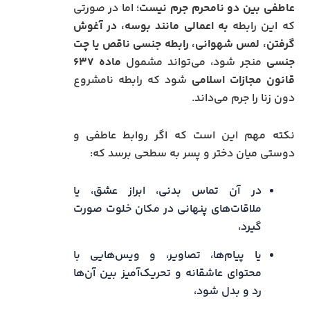
عاطفی بین دو نامحرم جرم نیست
؛ اما در صورتی
که این رابطه
به اعمالی مانند بوسه، در آغوش
گرفتن، لمس شهوانی، رابطه جنسی ناقص یا چت
جنسی
منجر شود، می‌تواند مشمول
ماده ۶۳۷
قانون مجازات اسلامی
شود که رابطه نامشروع
دون زنا را جرم می‌داند.
نکته مهم این است که اگر روابط عاطفی و
دوستی میان دختر و پسر به سطحی برسد که:
در آن تماس بدنی، ابراز عشق، یا
ملاقات‌های پنهانی در مکان خلوت صورت
گیرد،
یا پیام‌ها، تصاویر، و ویس‌هایی با
محتوای عاشقانه و تحریک‌آمیز بین آن‌ها
رد و بدل شود،