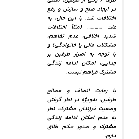
طرف / یکی از طرفین) سعی
در ایجاد صلح و سازش و رفع
اختلافات شد. با این حال، به
علت ………… (مثلاً اختلافات
شدید اخلاقی، عدم تفاهم،
مشکلات مالی یا خانوادگی) و
با توجه به اصرار طرفین بر
جدایی، امکان ادامه زندگی
مشترک فراهم نیست.
با رعایت انصاف و مصالح
طرفین، به‌ویژه در نظر گرفتن
وضعیت فرزندان مشترک، نظر
به
عدم امکان ادامه زندگی
مشترک
و صدور حکم طلاق
دارم.