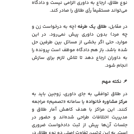
نوع طلاق، ارجاع به داوری الزامی نیست و دادگاه
می‌تواند مستقیماً رأی طلاق را صادر کند.
در مقابل،
طلاق یک‌ طرفه
(چه به درخواست زن و
چه مرد) بدون داوری پیش نمی‌رود. در این
موارد، حتی اگر بخشی از مسائل بین طرفین حل
شده باشد، باز هم دادگاه موظف است پرونده را
به داوران ارجاع دهد تا تلاش لازم برای سازش
انجام شود.
📌
نکته مهم
در طلاق توافقی به جای داوری، زوجین باید به
مرکز مشاوره خانواده
یا سامانه «تصمیم» مراجعه
کنند. این مراکز با هدف کاهش آمار طلاق و
مدیریت اختلافات طراحی شده‌اند و حضور در
جلسات آن‌ها پیش از ثبت دادخواست ضروری
است. به این ترتیب، تفاوت اصلی دو نوع طلاق در