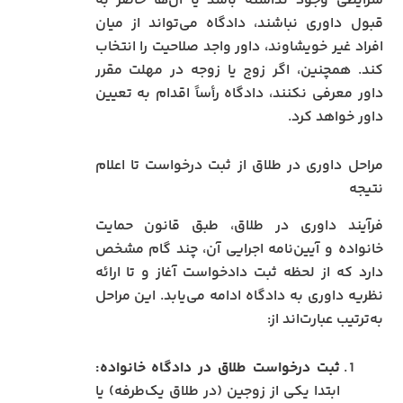
شرایطی وجود نداشته باشد یا آن‌ها حاضر به
قبول داوری نباشند، دادگاه می‌تواند از میان
افراد غیر خویشاوند، داور واجد صلاحیت را انتخاب
کند. همچنین، اگر زوج یا زوجه در مهلت مقرر
داور معرفی نکنند، دادگاه رأساً اقدام به تعیین
داور خواهد کرد.
مراحل داوری در طلاق از ثبت درخواست تا اعلام
نتیجه
فرآیند داوری در طلاق، طبق قانون حمایت
خانواده و آیین‌نامه اجرایی آن، چند گام مشخص
دارد که از لحظه ثبت دادخواست آغاز و تا ارائه
نظریه داوری به دادگاه ادامه می‌یابد. این مراحل
به‌ترتیب عبارت‌اند از:
ثبت درخواست طلاق در دادگاه خانواده:
ابتدا یکی از زوجین (در طلاق یک‌طرفه) یا