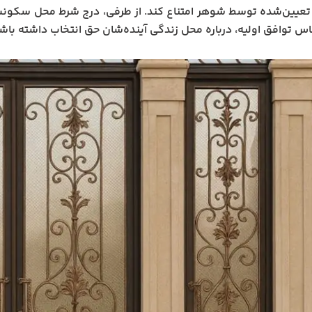
تعیین‌شده توسط شوهر امتناع کند. از طرفی، درج شرط محل سکونت د
اس توافق اولیه، درباره محل زندگی آینده‌شان حق انتخاب داشته باشن