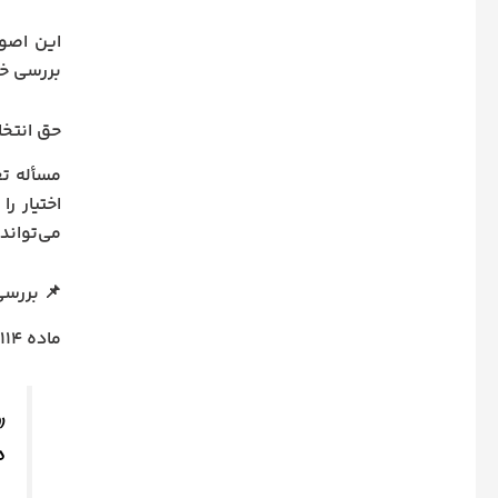
این اصول
بررسی خو
حق انتخ
مسأله ت
اختیار ر
می‌تواند
📌 بررسی ماده ۱۱۱۴ و ۱۰۰۵ قانون مدن
ماده ۱۱۱۴ قانون مدنی صراحتاً می‌گوید:
«
د