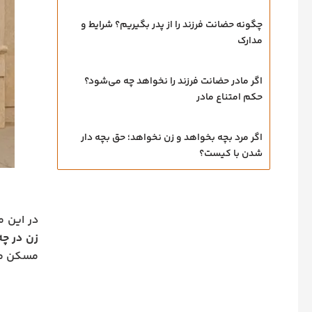
چگونه حضانت فرزند را از پدر بگیریم؟ شرایط و
مدارک
اگر مادر حضانت فرزند را نخواهد چه می‌شود؟
حکم امتناع مادر
اگر مرد بچه بخواهد و زن نخواهد؛ حق بچه‌ دار
شدن با کیست؟
در این م
زن در چ
مسکن مست