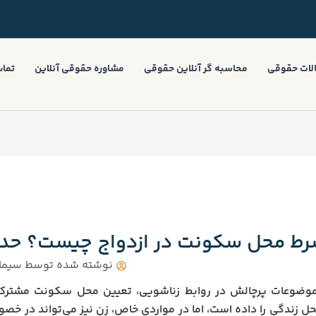
لات حقوقی
محاسبه گر آنلاین حقوقی
مشاوره حقوقی آنلاین
تماس
ط محل سکونت در ازدواج چیست؟ حدود 
نوشته شده توسط
سیما 
موضوعات پرچالش در روابط زناشویی، تعیین محل سکونت مشترک
ل زندگی را داده است، اما در مواردی خاص، زن نیز می‌تواند در خ