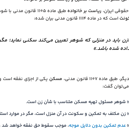
حقوقی ایران،
ریاست بر خانواده
طبق ماده ۱۱۰۵ قانون مدنی با شوهر است. یکی از آثار این ریاست،
ونت
است که در ماده ۱۱۱۴ قانون مدنی بیان شده:
زن باید در منزلی که شوهر تعیین می‌کند سکنی نماید؛ مگر آ
اده شده باشد.»
طبق ماده ۱۱۰۷ قانون مدنی،
مسکن
یکی از اجزای نفقه است و
 می‌توان گفت:
 شوهر مسئول تهیه مسکن متناسب با شأن زن است.
 زن مکلف به تمکین و سکونت در آن منزل است، مگر در موارد استث
عدم تمکین بدون دلایل موجه
، موجب سقوط حق نفقه خواهد شد و