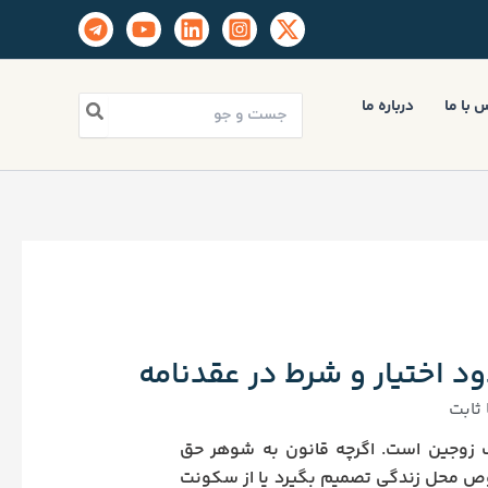
جستجو
 با ما
درباره ما
برای:
اختیار و شرط در عقدنامه
ثابت
 زوجین است. اگرچه قانون به شوهر حق
صوص محل زندگی تصمیم بگیرد یا از سکونت