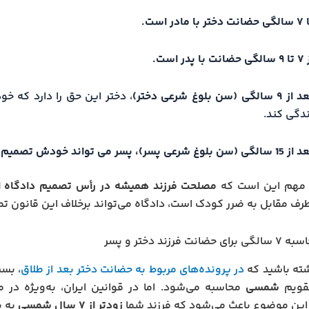
 دختر با مادر است.
ضانت با پدر است.
 ۹ سالگی (سن بلوغ شرعی دختر)
، دختر این حق را دارد که خ
ندگی کند.
لگی (سن بلوغ شرعی پسر)، پسر می تواند خودش تصمیم گیری نماید.
 مهم این است که
مصلحت فرزند همیشه در رأس تصمیم دادگاه 
ف مقابل به ضرر کودک است، دادگاه می‌تواند برخلاف این قانون تص
نت فرزند دختر و پسر
ته باشید که
در پرونده‌های مربوط به حضانت دختر بعد از طلاق
، بسی
قویم
شمسی
محاسبه می‌شود. اما در قوانین ایران، به‌ویژه در
ین موضوع باعث می‌شود که فرزند شما
زودتر از ۷ سال شمسی
به پ