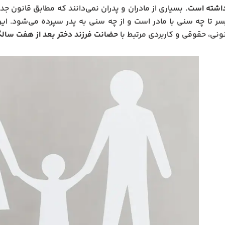
داشته است.
سر تا چه سنی با مادر است و از چه سنی به پدر سپرده می‌شود. این 
ونی، حقوقی و کاربردی مرتبط با
حضانت فرزند دختر بعد از هفت سال