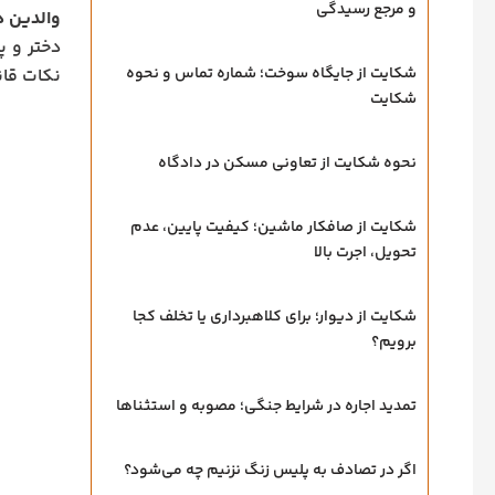
و مرجع رسیدگی
والدین 
دختر و پ
شکایت از جایگاه سوخت؛ شماره تماس و نحوه
نکات قان
شکایت
نحوه شکایت از تعاونی مسکن در دادگاه
شکایت از صافکار ماشین؛ کیفیت پایین، عدم
تحویل، اجرت بالا
شکایت از دیوار؛ برای کلاهبرداری یا تخلف کجا
برویم؟
تمدید اجاره در شرایط جنگی؛ مصوبه و استثناها
اگر در تصادف به پلیس زنگ نزنیم چه می‌شود؟