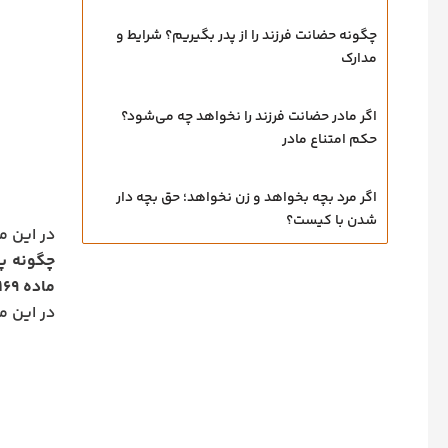
چگونه حضانت فرزند را از پدر بگیریم؟ شرایط و
مدارک
اگر مادر حضانت فرزند را نخواهد چه می‌شود؟
حکم امتناع مادر
اگر مرد بچه بخواهد و زن نخواهد؛ حق بچه‌ دار
شدن با کیست؟
در این 
چگونه پ
ماده ۱۱۶۹ قانون مدنی، مقررات جدید، نقش مصلحت کودک و مدارک لازم برای دادگاه
در این م