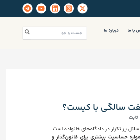
جستجو
 با ما
درباره ما
برای:
هفت سالگی با کیست؟
ثابت
ئل پر تکرار در دادگاه‌های خانواده است.
واره حساسیت بیشتری برای قانون‌گذار و