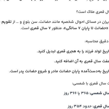
ال قمری ملاک است؟
یران در مسائل احوال شخصیه مانند حضانت، سن بلوغ و … از
تقویم 
«حضانت تا پایان ۷ سالگی»
، منظور
۷ سال قمری
است.
دقیق محاسبه:
ریخ تولد فرزند را به هجری قمری تبدیل کنید.
فت سال قمری به آن اضافه کنید.
اریخ به‌دست‌آمده پایان حضانت مادر و شروع حضانت پدر است.
ت سال قمری با شمسی:
ال شمسی
: ۳۶۵ یا ۳۶۶ روز
ال قمری
: حدود ۳۵۴ روز