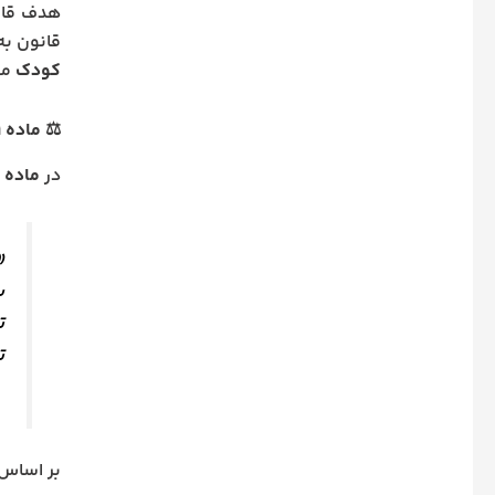
هدف قانو
قانون ب
کودک
می
⚖️
ماده ۱۱۶۹ قانون مدنی و حضانت دختر
در
ماده ۱۱۶۹ قانون مدنی
«
س
ت
ت
بر اساس 