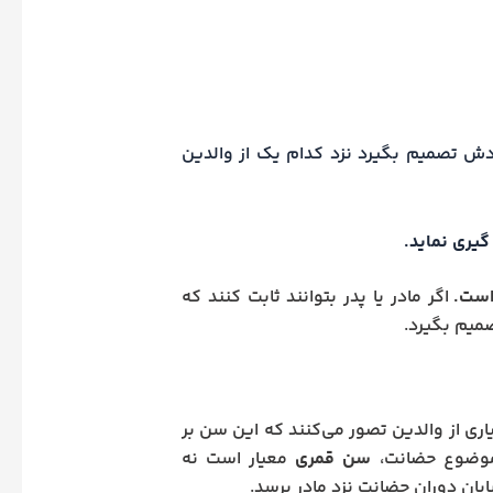
ودش تصمیم بگیرد نزد کدام یک از والدین
است.
اگر مادر یا پدر بتوانند ثابت کنند که
میم بگیرد.
اری از والدین تصور می‌کنند که این سن بر
 موضوع حضانت،
سن قمری
معیار است نه
ایان دوران حضانت نزد مادر برسد.