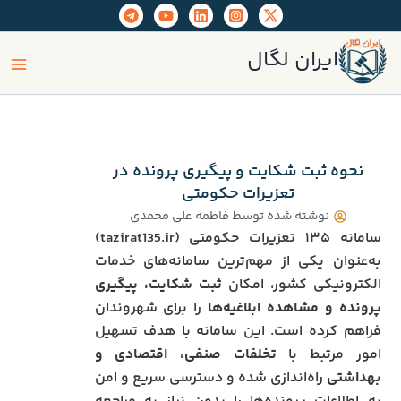
رش
ه
ain
حتوا
ایران لگال
enu
نحوه ثبت شکایت و پیگیری پرونده در
تعزیرات حکومتی
نوشته شده توسط
فاطمه علی محمدی
سامانه ۱۳۵ تعزیرات حکومتی (tazirat135.ir)
به‌عنوان یکی از مهم‌ترین سامانه‌های خدمات
الکترونیکی کشور، امکان
ثبت شکایت، پیگیری
پرونده و مشاهده ابلاغیه‌ها
را برای شهروندان
فراهم کرده است. این سامانه با هدف تسهیل
امور مرتبط با
تخلفات صنفی، اقتصادی و
بهداشتی
راه‌اندازی شده و دسترسی سریع و امن