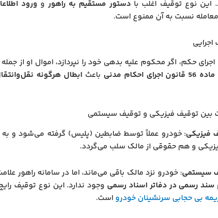
 این نوع توقیف اغلب با
دستور مستقیم به راهور
و
ورود اطلاعا
عامله نسبت به آن ممنوع است.
 اجرای حکم، اگر محکوم‌ علیه بدهی خود را نپردازد، اموال او از جمله
ماده 56 قانون اجرای احکام مدنی
باعث
ابطال هرگونه نقل‌وانتقا
ت بین توقیف فیزیکی و توقیف سیستمی
 فیزیکی
: خودرو عملاً توسط ضابطین (پلیس) گرفته می‌شود و به 
زیکی و هم حقوقی از مالک سلب می‌گردد.
ف سیستمی
: خودرو نزد مالک باقی می‌ماند، اما در سامانه راهور عل
 سند رسمی در دفاتر اسناد رسمی
وجود ندارد. این نوع توقیف رایج
یمه بی حجابی سرنشینان خودرو
است.