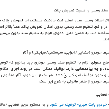
سند رسمی و اهمیت تعویض پلاک
تر اسناد رسمی محل اصلی ثبت مالکیت هستند، اما
تعویض پلاک در
در واقع، تنظیم سند رسمی بدون امکان تعویض پلاک، عملاً بلااثر اس
تفاده کند. به همین دلیل، دعوای الزام به تنظیم سند بدون بررسی
ند.
قیف خودرو (قضایی/اجرایی، سیستمی/فیزیکی) و آثار
رح دعوای الزام به تنظیم سند رسمی خودرو، باید بدانیم که
توقی
ه، و چه پیامدهایی دارد.
توقیف ممکن است در روند اجرای احکام م
 بدون توقیف فیزیکی رخ دهد. هر یک از این موارد آثار متفاوتی ب
قیف خودرو از منظر قانونی به شرح زیر است:
خودرو بابت مهریه توقیف می شود
و به دستور مرجع قضایی (مانند 