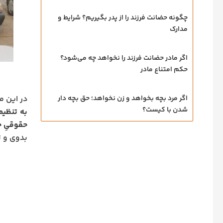
چگونه حضانت فرزند را از پدر بگیریم؟ شرایط و
مدارک
اگر مادر حضانت فرزند را نخواهد چه می‌شود؟
حکم امتناع مادر
در این م
اگر مرد بچه بخواهد و زن نخواهد؛ حق بچه‌ دار
شدن با کیست؟
به تنظیم
حقوقیِ ج
بدوی و ت