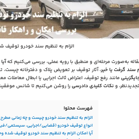
الزام به تنظیم سند خودرو توقیف‌ ش
قاله به‌صورت مرحله‌ای و منطبق با رویه عملی، بررسی می‌کنیم که
آیا
 سند گرفت یا خیر
، آثار توقیف بر تعویض پلاک و دفترخانه چیست، 
ایگزینی
مانند رفع توقیف، اعتراض ثالث اجرایی یا ابطال معاملات معا
جدیدنظر، و
نکات کلیدی دادرسی
را روشن می‌کنیم تا شانس موفقیت 
فهرست محتوا
الزام به تنظیم سند خودرو چیست و چه زمانی مطرح
انواع توقیف خودرو (قضایی/اجرایی، سیستمی/فیزی
آیا امکان الزام به تنظیم سند خودرو توقیف شده وج