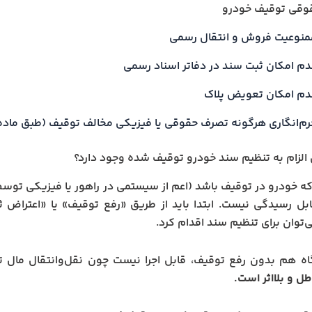
قوقی توقیف خودرو
منوعیت فروش و انتقال رسمی
دم امکان ثبت سند در دفاتر اسناد رسمی
دم امکان تعویض پلاک
م‌انگاری هرگونه تصرف حقوقی یا فیزیکی مخالف توقیف (طبق ماده 663 قانون مجازات اسلامی
ن الزام به تنظیم سند خودرو توقیف شده وجود دارد؟
 که خودرو در توقیف باشد (اعم از سیستمی در راهور یا فیزیکی توسط
ل رسیدگی نیست. ابتدا باید از طریق «رفع توقیف» یا «اعتراض ث
وان برای تنظیم سند اقدام کرد.
طل و بلااثر است.