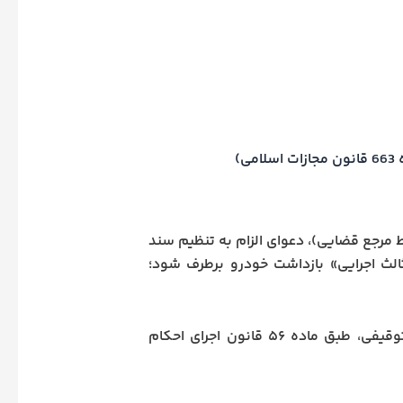
)
 مرجع قضایی)، دعوای الزام به تنظیم سند
الث اجرایی» بازداشت خودرو برطرف شود؛
رأی دادگاه هم بدون رفع توقیف، قابل اجرا نیست چون نقل‌وانتقال مال توقیفی، طبق ماده ۵۶ قانون اجرای احکام