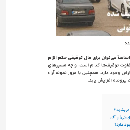
ده
 اساساً می‌توان برای مال توقیفی حکم الزام
تفاوت توقیف‌ها کدام است، و
چه مسیرهای
رض وجود دارد. همچنین با مرور نمونه آراء
پرونده افزایش یابد.
 می‌شود؟
کی) و آثار
ود دارد؟