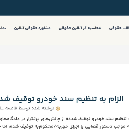
لات حقوقی
محاسبه گر آنلاین حقوقی
مشاوره حقوقی آنلاین
تماس
الزام به تنظیم سند خودرو توقیف‌ شده
نوشته شده توسط
فاطمه عل
ه تنظیم سند خودرو توقیف‌شده» از چالش‌های پرتکرار در دادگاه‌ه
 موجب دستور قضایی یا اجرای مهریه/محکوم‌به توقیف شده، اما خری