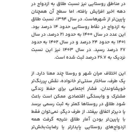
در مناطق روستایی نیز نسبت طلاق به ازدواج در
دهه اخیر افزایش یافته، اما سطح آن همچنان
پایین‌تر از شهرهاست. در سال ۱۳۹۴، نسبت طلاق
به ازدواج در نقاط روستایی حدود ۱۴ درصد بود.
این عدد در سال ۱۴۰۰ به حدود ۲۱ درصد، در سال
۱۴۰۱ به حدود ۲۴ درصد و در سال ۱۴۰۲ به حدود
۲۷ درصد رسید. در سال ۱۴۰۳ نیز این نسبت
نزدیک به ۲۶.۷ درصد ثبت شده است.
این اختلاف میان شهر و روستا چند معنا دارد. از
یک طرف، ساختار سنتی‌تر خانواده، نقش پررنگ‌تر
خویشاوندان، فشار اجتماعی برای حفظ زندگی
مشترک و وابستگی اقتصادی ممکن است باعث
شود طلاق در روستاها کمتر به ثبت رسمی برسد
یا دیرتر اتفاق بیفتد. از طرف دیگر، نمی‌توان فقط
با پایین‌تر بودن آمار طلاق نتیجه گرفت همه
ازدواج‌های روستایی پایدارتر یا رضایت‌بخش‌تر