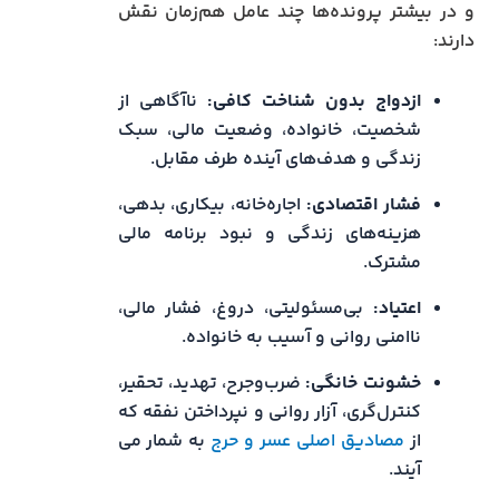
و در بیشتر پرونده‌ها چند عامل هم‌زمان نقش
دارند:
ازدواج بدون شناخت کافی:
ناآگاهی از
شخصیت، خانواده، وضعیت مالی، سبک
زندگی و هدف‌های آینده طرف مقابل.
فشار اقتصادی:
اجاره‌خانه، بیکاری، بدهی،
هزینه‌های زندگی و نبود برنامه مالی
مشترک.
اعتیاد:
بی‌مسئولیتی، دروغ، فشار مالی،
ناامنی روانی و آسیب به خانواده.
خشونت خانگی:
ضرب‌وجرح، تهدید، تحقیر،
کنترل‌گری، آزار روانی و نپرداختن نفقه که
از
مصادیق اصلی عسر و حرج
به شمار می
آیند.