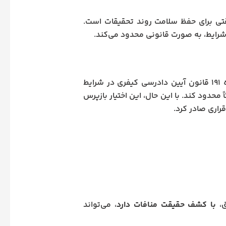
تی برای حفظ سلامت روند تحقیقات است.
شرایط، به صورت قانونی محدود می‌کند.
اگرچه حق مطالعه پرونده یک اصل مسلم در دادرسی کیفری است، اما ماده ۱۹۱ قانون آیین دادرسی کیفری در شرایط
محدود کند. با این حال، این اختیار بازپرس
راری صادر کرد.
ق،
با کشف حقیقت منافات دارد
، می‌تواند