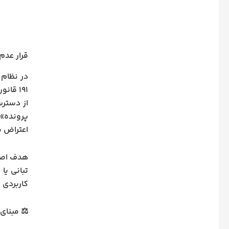
قرار عدم
در نظام 
۱۹۱ قا
از دسترس
پرونده» 
اعتراض ب
هدف اصلی
تبانی یا
کاربردی ب
⚖️ مبنای