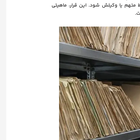
ط متهم یا وکیلش شود. این قرار، ماهیتی
ت.