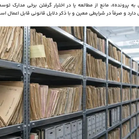
ه پرونده»، مانع از مطالعه یا در اختیار گرفتن برخی مدارک توس
 دارد و صرفاً در شرایطی معین و با ذکر دلایل قانونی قابل اعمال اس