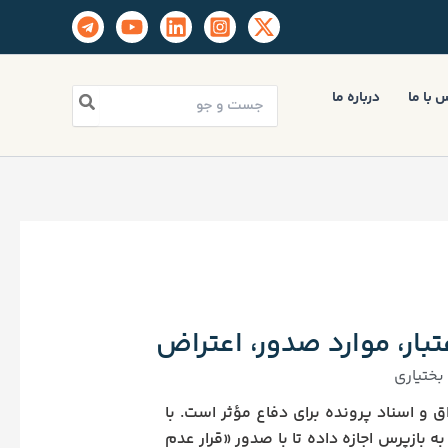
جستجو
 با ما
درباره ما
برای:
بار، موارد صدور، اعتراض
ختیاری
 و اسناد پرونده برای دفاع مؤثر است. با
 بازپرس اجازه داده تا با صدور «قرار عدم