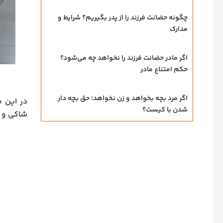
چگونه حضانت فرزند را از پدر بگیریم؟ شرایط و
مدارک
اگر مادر حضانت فرزند را نخواهد چه می‌شود؟
حکم امتناع مادر
اگر مرد بچه بخواهد و زن نخواهد؛ حق بچه‌ دار
در این م
شدن با کیست؟
شاکی و ن