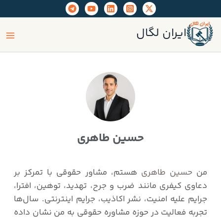
رش
ه
ain
حتوا
ایران لگال
enu
حسین طاهری
من
حسین طاهری
هستم، مشاور حقوقی با تمرکز بر
دعاوی کیفری مانند ضرب و جرح، تهدید، توهین، افترا،
جرایم علیه امنیت، نشر اکاذیب، جرایم اینترنتی. سال‌ها
تجربه فعالیت در حوزه مشاوره حقوقی به من نشان داده