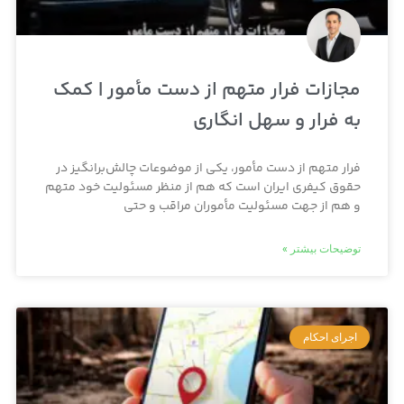
مجازات فرار متهم از دست مأمور | کمک
به فرار و سهل‌ انگاری
فرار متهم از دست مأمور، یکی از موضوعات چالش‌برانگیز در
حقوق کیفری ایران است که هم از منظر مسئولیت خود متهم
و هم از جهت مسئولیت مأموران مراقب و حتی
توضیحات بیشتر »
اجرای احکام