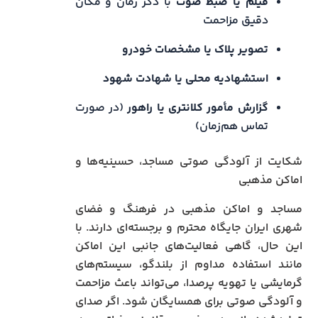
فیلم یا ضبط صوت
با ذکر زمان و مکان
دقیق مزاحمت
تصویر پلاک یا مشخصات خودرو
استشهادیه محلی یا شهادت شهود
گزارش مأمور کلانتری یا راهور
(در صورت
تماس هم‌زمان)
شکایت از آلودگی صوتی مساجد، حسینیه‌ها و
اماکن مذهبی
مساجد و اماکن مذهبی در فرهنگ و فضای
شهری ایران جایگاه محترم و برجسته‌ای دارند. با
این حال، گاهی فعالیت‌های جانبی این اماکن
مانند استفاده مداوم از بلندگو، سیستم‌های
گرمایشی یا تهویه پرصدا، می‌تواند باعث مزاحمت
و آلودگی صوتی برای همسایگان شود. اگر صدای