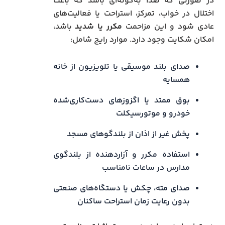
در صورتی که صدا به‌گونه‌ای باشد که باعث
اختلال در خواب، تمرکز، استراحت یا فعالیت‌های
عادی شود و این مزاحمت
مکرر یا شدید
باشد،
امکان شکایت وجود دارد. موارد رایج شامل:
صدای بلند موسیقی یا تلویزیون از خانه
همسایه
بوق ممتد یا اگزوزهای دست‌کاری‌شده
خودرو و موتورسیکلت
پخش غیر از اذان از بلندگوهای مسجد
استفاده مکرر و آزاردهنده از بلندگوی
مدارس در ساعات نامناسب
صدای مته، چکش یا دستگاه‌های صنعتی
بدون رعایت زمان استراحت ساکنان