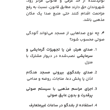
تولیدشده از حد عرفی و قانونی فراتر رود،
شهروندان حق دارند مطابق قانون، نسبت به رفع
مزاحمت اقدام کنند حتی منبع صدا یک مکان
مذهبی باشد.
📌 چه نوع صداهایی از مسجد می‌تواند آلودگی
صوتی محسوب شود؟
صدای هیتر، فن یا تجهیزات گرمایشی و
سرمایشی
نصب‌شده در دیوار مشترک با
منزل
صدای بلندگوی بیرونی مسجد
هنگام
اذان یا پخش دعا، مناجات، روضه و مداحی
اجرای مراسم‌ مذهبی با سیستم صوتی
پرقدرت و بدون عایق صوتی
استفاده از بلندگو در ساعات غیرمتعارف