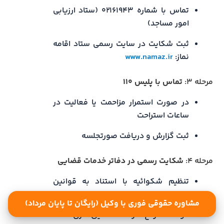
تماس با شماره ۰۲۱۶۱۹۴۳ (ستاد ارزیابی
امور مساجد)
ثبت شکایت در سایت رسمی ستاد اقامه
نماز:
www.namaz.ir
مرحله ۳:
تماس با پلیس ۱۱۰
در صورت استمرار مزاحمت یا فعالیت در
ساعات استراحت
ثبت گزارش و دریافت صورتجلسه
مرحله ۴:
شکایت رسمی در دفاتر خدمات قضایی
تنظیم شکوائیه با استناد به قوانین
یادشده
مشاوره حقوقی فوری با وکیل (رایگان تا پایان مرداد)
خواسته: رفع مزاحمت، عایق‌سازی صدا،