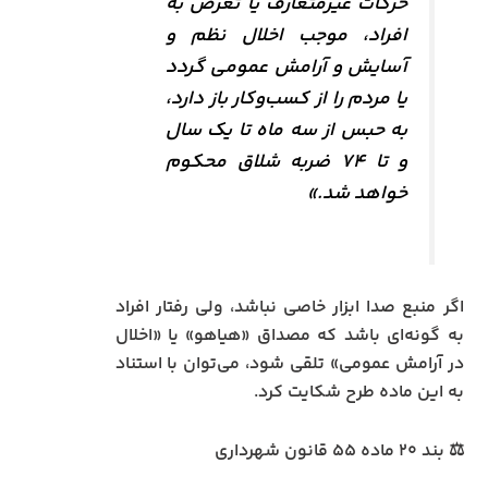
حرکات غیرمتعارف یا تعرض به
افراد، موجب اخلال نظم و
آسایش و آرامش عمومی گردد
یا مردم را از کسب‌وکار باز دارد،
به حبس از سه ماه تا یک سال
و تا ۷۴ ضربه شلاق محکوم
خواهد شد.»
اگر منبع صدا ابزار خاصی نباشد، ولی رفتار افراد
به گونه‌ای باشد که مصداق «هیاهو» یا «اخلال
در آرامش عمومی» تلقی شود، می‌توان با استناد
به این ماده طرح شکایت کرد.
⚖️ بند ۲۰ ماده ۵۵ قانون شهرداری