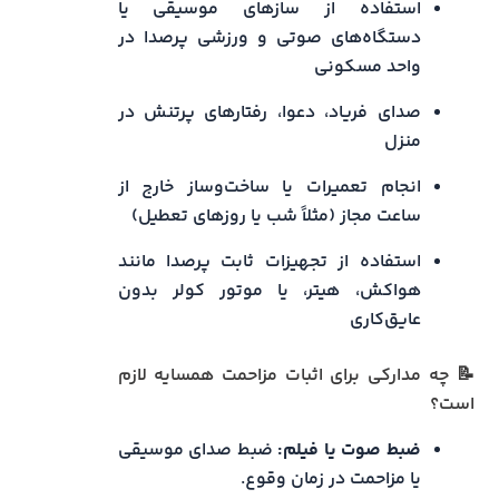
استفاده از سازهای موسیقی یا
دستگاه‌های صوتی و ورزشی پرصدا در
واحد مسکونی
صدای فریاد، دعوا، رفتارهای پرتنش در
منزل
انجام تعمیرات یا ساخت‌وساز خارج از
ساعت مجاز (مثلاً شب یا روزهای تعطیل)
استفاده از تجهیزات ثابت پرصدا مانند
هواکش، هیتر، یا موتور کولر بدون
عایق‌کاری
📝 چه مدارکی برای اثبات مزاحمت همسایه لازم
است؟
ضبط صوت یا فیلم:
ضبط صدای موسیقی
یا مزاحمت در زمان وقوع.