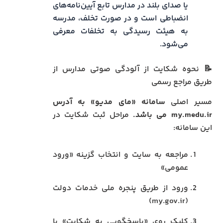
یا صدای بلند در مدارس تابع آیین‌نامه‌های
انضباطی است و در صورت تخلف، مدرسه
به هیئت رسیدگی به تخلفات معرفی
می‌شود.
📝 نحوه شکایت از آلودگی صوتی مدارس از
طریق مراجع رسمی
مسیر اصلی
سامانه «مای مدیو» به آدرس
my.medu.ir می باشد.
مراحل ثبت شکایت در
این سامانه:
مراجعه به سایت و انتخاب گزینه «ورود
عمومی»
ورود از طریق پنجره ملی خدمات دولت
(my.gov.ir)
کلیک روی «پاسخگویی به شکایت» یا