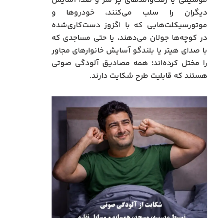
موسیقی یا رفت‌وآمدهای پر سر و صدا آسایش
دیگران را سلب می‌کنند، خودروها و
موتورسیکلت‌هایی که با اگزوز دست‌کاری‌شده
در کوچه‌ها جولان می‌دهند، یا حتی مساجدی که
با صدای هیتر یا بلندگو آسایش خانوارهای مجاور
را مختل کرده‌اند؛ همه مصادیق آلودگی صوتی
هستند که قابلیت طرح شکایت دارند.