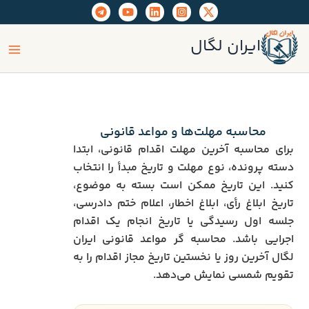
رش
ه
ain
حتوا
ایران لگال
enu
محاسبه مهلت‌ها و مواعد قانونی
برای محاسبه آخرین مهلت اقدام قانونی، ابتدا
دسته پرونده، نوع مهلت و تاریخ مبدأ را انتخاب
کنید. این تاریخ ممکن است بسته به موضوع،
تاریخ ابلاغ رأی، ابلاغ اخطار، اعلام ختم دادرسی،
جلسه اول رسیدگی یا تاریخ انجام یک اقدام
اجرایی باشد. محاسبه گر مواعد قانونی ایران
لگال آخرین روز یا نخستین تاریخ مجاز اقدام را به
تقویم شمسی نمایش می‌دهد.